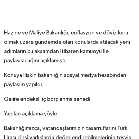
Hazine ve Maliye Bakanlığı, enflasyon ve döviz kuru
olmak üzere gündemde olan konularda atılacak yeni
adımların bu akşamdan itibaren kamuoyu ile
paylaşılacağını açıklamıştı.
Konuya ilişkin bakanlığın sosyal medya hesabından
paylaşım yapıldı.
Gelire endeksli iç borçlanma senedi
Yapılan açıklama şöyle:
Bakanlığımızca, vatandaşlarımızın tasarruflarını Türk
Lirası cinsi varlıklarda değerlendirebilmelerinin teşvik