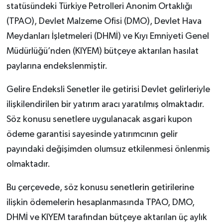
statüsündeki Türkiye Petrolleri Anonim Ortaklığı
(TPAO), Devlet Malzeme Ofisi (DMO), Devlet Hava
Meydanları İşletmeleri (DHMİ) ve Kıyı Emniyeti Genel
Müdürlüğü’nden (KIYEM) bütçeye aktarılan hasılat
paylarına endekslenmiştir.
Gelire Endeksli Senetler ile getirisi Devlet gelirleriyle
ilişkilendirilen bir yatırım aracı yaratılmış olmaktadır.
Söz konusu senetlere uygulanacak asgari kupon
ödeme garantisi sayesinde yatırımcının gelir
payındaki değişimden olumsuz etkilenmesi önlenmiş
olmaktadır.
Bu çerçevede, söz konusu senetlerin getirilerine
ilişkin ödemelerin hesaplanmasında TPAO, DMO,
DHMİ ve KIYEM tarafından bütçeye aktarılan üç aylık