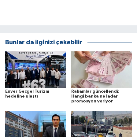
Bunlar da ilginizi çekebilir
Enver Geçgel Turizm
Rakamlar güncellendi:
hedefine ulaştı
Hangi banka ne ladar
promosyon veriyor