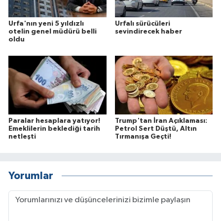
Urfa'nın yeni 5 yıldızlı
Urfalı sürücüleri
otelin genel müdürü belli
sevindirecek haber
oldu
Paralar hesaplara yatıyor!
Trump'tan İran Açıklaması:
Emeklilerin beklediği tarih
Petrol Sert Düştü, Altın
netleşti
Tırmanışa Geçti!
Yorumlar