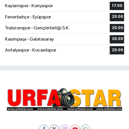
Kayserispor - Konyaspor
17:00
Fenerbahçe - Eyüpspor
20:00
Trabzonspor - Gençlerbirliği S.K.
20:00
Kasımpaşa - Galatasaray
20:00
Antalyaspor - Kocaelispor
20:00