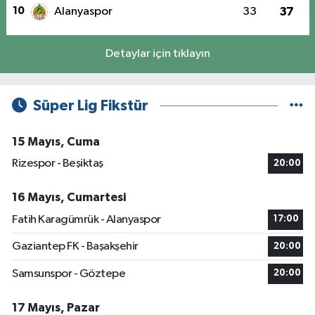
10
Alanyaspor
33
37
Detaylar için tıklayın
Süper Lig Fikstür
15 Mayıs, Cuma
Rizespor - Beşiktaş
20:00
16 Mayıs, Cumartesi
Fatih Karagümrük - Alanyaspor
17:00
Gaziantep FK - Başakşehir
20:00
Samsunspor - Göztepe
20:00
17 Mayıs, Pazar