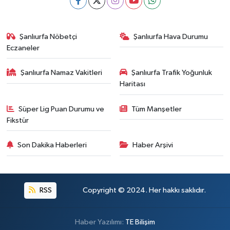
Şanlıurfa Nöbetçi
Şanlıurfa Hava Durumu
Eczaneler
Şanlıurfa Namaz Vakitleri
Şanlıurfa Trafik Yoğunluk
Haritası
Süper Lig Puan Durumu ve
Tüm Manşetler
Fikstür
Son Dakika Haberleri
Haber Arşivi
RSS
Copyright © 2024. Her hakkı saklıdır.
Haber Yazılımı:
TE Bilişim