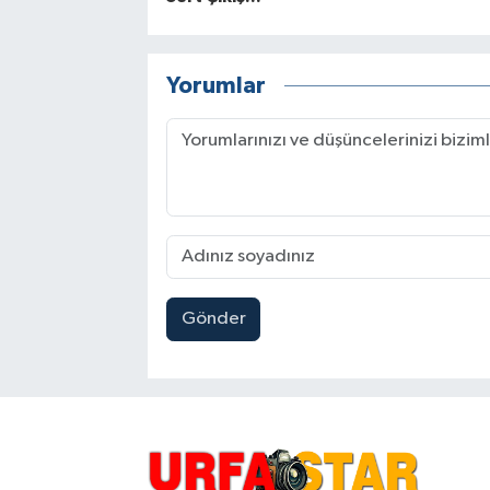
Yorumlar
Gönder