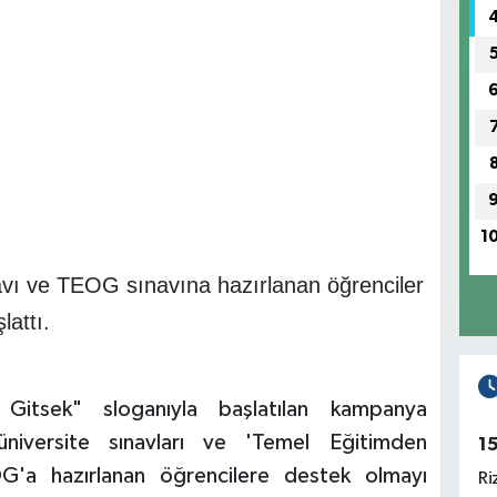
1
ınavı ve TEOG sınavına hazırlanan öğrenciler
lattı.
 Gitsek" sloganıyla başlatılan kampanya
üniversite sınavları ve 'Temel Eğitimden
1
G'a hazırlanan öğrencilere destek olmayı
Ri