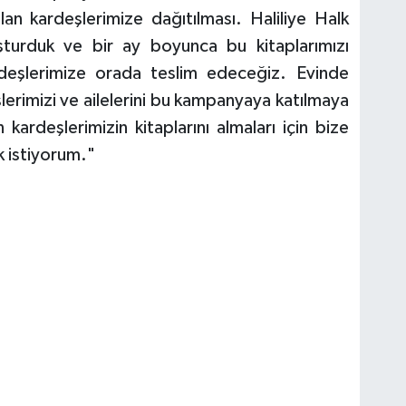
lan kardeşlerimize dağıtılması. Haliliye Halk
turduk ve bir ay boyunca bu kitaplarımızı
rdeşlerimize orada teslim edeceğiz. Evinde
şlerimizi ve ailelerini bu kampanyaya katılmaya
kardeşlerimizin kitaplarını almaları için bize
k istiyorum."