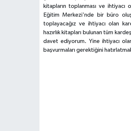
kitapların toplanması ve ihtiyacı o
Eğitim Merkezi'nde bir büro oluş
toplayacağız ve ihtiyacı olan ka
hazırlık kitapları bulunan tüm karde
davet ediyorum. Yine ihtiyacı olan 
başvurmaları gerektiğini hatırlatma