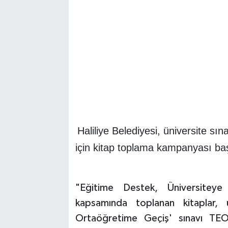
Haliliye Belediyesi, üniversite s
için kitap toplama kampanyası baş
"Eğitime Destek, Üniversiteye
kapsamında toplanan kitaplar, 
Ortaöğretime Geçiş' sınavı TEO