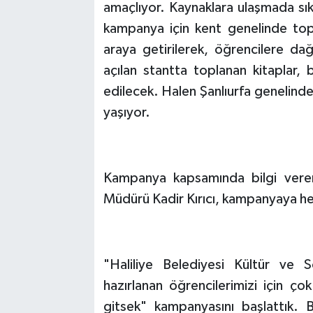
amaçlıyor. Kaynaklara ulaşmada sık
kampanya için kent genelinde topl
araya getirilerek, öğrencilere dağ
açılan stantta toplanan kitaplar, b
edilecek. Halen Şanlıurfa genelinde
yaşıyor.
Kampanya kapsamında bilgi veren 
Müdürü Kadir Kırıcı, kampanyaya herk
"Haliliye Belediyesi Kültür ve S
hazırlanan öğrencilerimizi için ço
gitsek" kampanyasını başlattık.