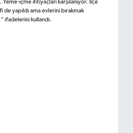
Yeme-içme ihtiyaçları karşılanıyor. İlçe
i de yapıldı ama evlerini bırakmak
 ifadelerini kullandı.