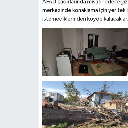
AFAD çadırlarında misafir edeceğiz. 
merkezinde konaklama için yer teklif
istemediklerinden köyde kalacaklar."