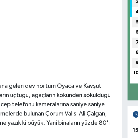
1
ana gelen dev hortum Oyaca ve Kavşut
ıların uçtuğu, ağaçların kökünden söküldüğü
ar cep telefonu kameralarına saniye saniye
emelerde bulunan Çorum Valisi Ali Çalgan,
 yazık ki büyük. Yani binaların yüzde 80'i
1