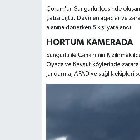
Çorum'un Sungurlu ilçesinde oluşan 
çatısı uçtu. Devrilen ağaçlar ve za
alanına dönerken 5 kişi yaralandı.
HORTUM KAMERADA
Sungurlu ile Çankırı'nın Kızılırmak 
Oyaca ve Kavşut köylerinde zarara 
jandarma, AFAD ve sağlık ekipleri se