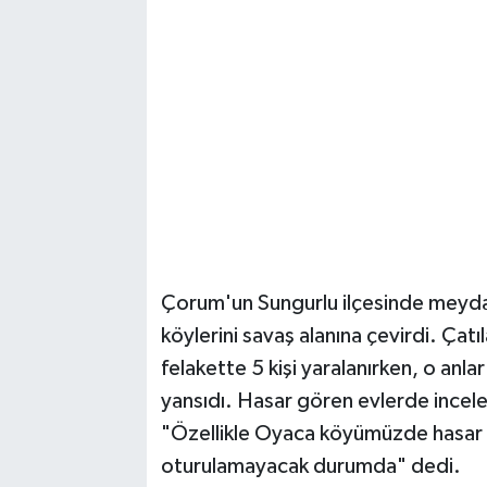
Çorum'un Sungurlu ilçesinde meyd
köylerini savaş alanına çevirdi. Çat
felakette 5 kişi yaralanırken, o anl
yansıdı. Hasar gören evlerde incel
"Özellikle Oyaca köyümüzde hasar ne
oturulamayacak durumda" dedi.