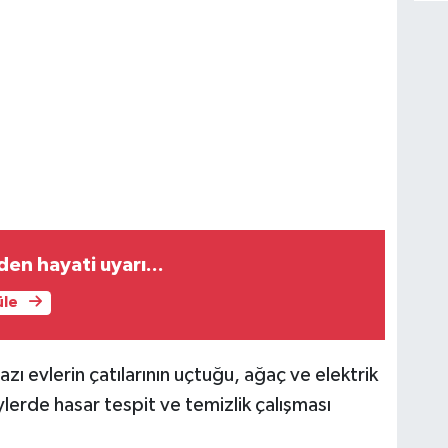
n hayati uyarı...
üle
zı evlerin çatılarının uçtuğu, ağaç ve elektrik
öylerde hasar tespit ve temizlik çalışması