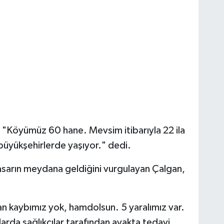
n, "Köyümüz 60 hane. Mevsim itibarıyla 22 ila
 büyükşehirlerde yaşıyor." dedi.
sarın meydana geldiğini vurgulayan Çalgan,
n kaybımız yok, hamdolsun. 5 yaralımız var.
arda sağlıkçılar tarafından ayakta tedavi