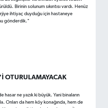
rüldü. Birinin solunum sıkıntısı vardı. Henüz
jiye ihtiyaç duyduğu için hastaneye
onu gönderdik."
0'İ OTURULAMAYACAK
hasar ne yazık ki büyük. Yani binaların
a. Onları da hem köy konağında, hem de