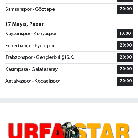
Samsunspor - Göztepe
20:00
17 Mayıs, Pazar
Kayserispor - Konyaspor
17:00
Fenerbahçe - Eyüpspor
20:00
Trabzonspor - Gençlerbirliği S.K.
20:00
Kasımpaşa - Galatasaray
20:00
Antalyaspor - Kocaelispor
20:00