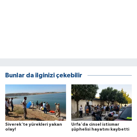
Bunlar da ilginizi çekebilir
Siverek'te yürekleri yakan
Urfa'da cinsel istismar
olay!
şüphelisi hayatını kaybetti