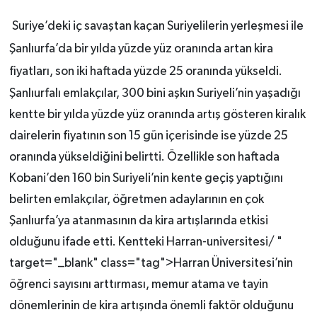
Suriye’deki iç savaştan kaçan Suriyelilerin yerleşmesi ile
Şanlıurfa’da bir yılda yüzde yüz oranında artan kira
fiyatları, son iki haftada yüzde 25 oranında yükseldi.
Şanlıurfalı emlakçılar, 300 bini aşkın Suriyeli’nin yaşadığı
kentte bir yılda yüzde yüz oranında artış gösteren kiralık
dairelerin fiyatının son 15 gün içerisinde ise yüzde 25
oranında yükseldiğini belirtti. Özellikle son haftada
Kobani’den 160 bin Suriyeli’nin kente geçiş yaptığını
belirten emlakçılar, öğretmen adaylarının en çok
Şanlıurfa’ya atanmasının da kira artışlarında etkisi
olduğunu ifade etti. Kentteki Harran-universitesi/ "
target="_blank" class="tag">Harran Üniversitesi’nin
öğrenci sayısını arttırması, memur atama ve tayin
dönemlerinin de kira artışında önemli faktör olduğunu