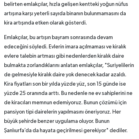
belirten emlakçılar, hızla gelişen kentteki yoğun nüfus
artışına karşı yeterli sayıda binanın bulunmamasını da
kira artışında etken olarak gösterdi.
Emlakçılar, bu artışın bayram sonrasında devam
edeceğini söyledi. Evlerin imara açılmaması ve kiralık
evlere talebin artması gibi nedenlerden kiralık daire
bulmakta zorlandıklarını anlatan emlakçılar, "Suriyelilerin
de gelmesiyle kiralık daire yok denecek kadar azaldı.
Kira fiyatları son bir yılda yüzde yüz, son 15 günde ise
yüzde 25 oranında arttı. Bu nedenle ne ev sahiplerini ne
de kiracıları memnun edemiyoruz. Bunun çözümü için
pansiyon tipi dairelerin yapılmasını öneriyoruz. Her
büyük şehirde benzer uygulama oluyor. Bunun
Şanlıurfa’da da hayata geçirilmesi gerekiyor" dediler.