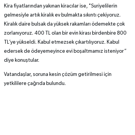
Kira fiyatlarından yakınan kiracılar ise, "Suriyelilerin
gelmesiyle artık kiralık ev bulmakta sıkıntı çekiyoruz.
Kiralık daire bulsak da yüksek rakamları ödemekte çok
zorlanıyoruz. 400 TL olan bir evin kirası birdenbire 800
TL’ye yükseldi. Kabul etmezsek çıkartılıyoruz. Kabul
edersek de ödeyemeyince evi boşaltmamız isteniyor”
diye konuştular.
Vatandaşlar, soruna kesin çözüm getirilmesi için
yetkililere çağrıda bulundu.