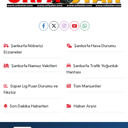
Şanlıurfa Nöbetçi
Şanlıurfa Hava Durumu
Eczaneler
Şanlıurfa Namaz Vakitleri
Şanlıurfa Trafik Yoğunluk
Haritası
Süper Lig Puan Durumu ve
Tüm Manşetler
Fikstür
Son Dakika Haberleri
Haber Arşivi