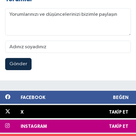
Gönder
FACEBOOK
BEĞEN
X
TAKIP ET
INSTAGRAM
TAKIP ET