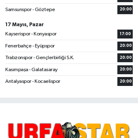
Samsunspor - Göztepe
20:00
17 Mayıs, Pazar
Kayserispor - Konyaspor
17:00
Fenerbahçe - Eyüpspor
20:00
Trabzonspor - Gençlerbirliği S.K.
20:00
Kasımpaşa - Galatasaray
20:00
Antalyaspor - Kocaelispor
20:00