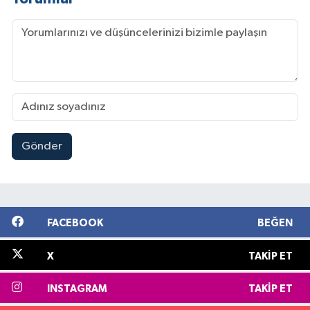
Gönder
FACEBOOK
BEĞEN
X
TAKIP ET
INSTAGRAM
TAKIP ET