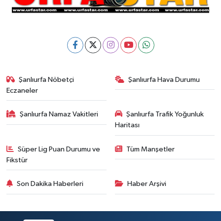
Şanlıurfa Nöbetçi
Şanlıurfa Hava Durumu
Eczaneler
Şanlıurfa Namaz Vakitleri
Şanlıurfa Trafik Yoğunluk
Haritası
Süper Lig Puan Durumu ve
Tüm Manşetler
Fikstür
Son Dakika Haberleri
Haber Arşivi