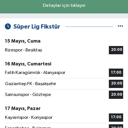
Detaylar için tıklayın
Süper Lig Fikstür
15 Mayıs, Cuma
Rizespor - Beşiktaş
20:00
16 Mayıs, Cumartesi
Fatih Karagümrük - Alanyaspor
17:00
Gaziantep FK - Başakşehir
20:00
Samsunspor - Göztepe
20:00
17 Mayıs, Pazar
Kayserispor - Konyaspor
17:00