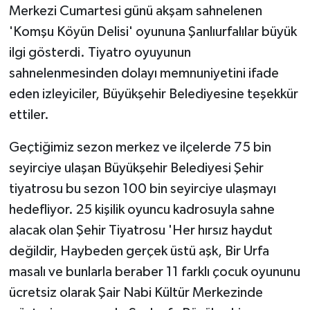
Merkezi Cumartesi günü akşam sahnelenen
'Komşu Köyün Delisi' oyununa Şanlıurfalılar büyük
ilgi gösterdi. Tiyatro oyuyunun
sahnelenmesinden dolayı memnuniyetini ifade
eden izleyiciler, Büyükşehir Belediyesine teşekkür
ettiler.
Geçtiğimiz sezon merkez ve ilçelerde 75 bin
seyirciye ulaşan Büyükşehir Belediyesi Şehir
tiyatrosu bu sezon 100 bin seyirciye ulaşmayı
hedefliyor. 25 kişilik oyuncu kadrosuyla sahne
alacak olan Şehir Tiyatrosu 'Her hırsız haydut
değildir, Haybeden gerçek üstü aşk, Bir Urfa
masalı ve bunlarla beraber 11 farklı çocuk oyununu
ücretsiz olarak Şair Nabi Kültür Merkezinde