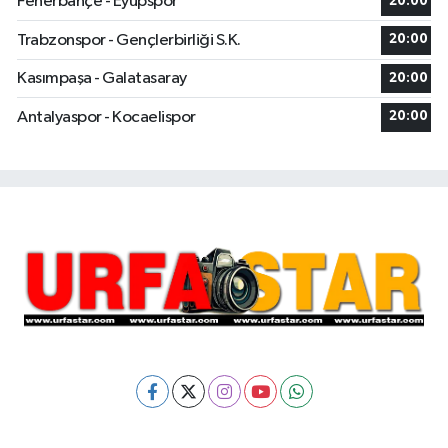
Fenerbahçe - Eyüpspor
20:00
Trabzonspor - Gençlerbirliği S.K.
20:00
Kasımpaşa - Galatasaray
20:00
Antalyaspor - Kocaelispor
20:00