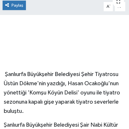
Paylaş
-
+
A
A
Şanlıurfa Büyükşehir Belediyesi Şehir Tiyatrosu
Üstün Dökme'nin yazdığı, Hasan Ocakoğlu'nun
yönettiği 'Komşu Köyün Delisi' oyunu ile tiyatro
sezonuna kapalı gişe yaparak tiyatro severlerle
buluştu.
Şanlıurfa Büyükşehir Belediyesi Şair Nabi Kültür