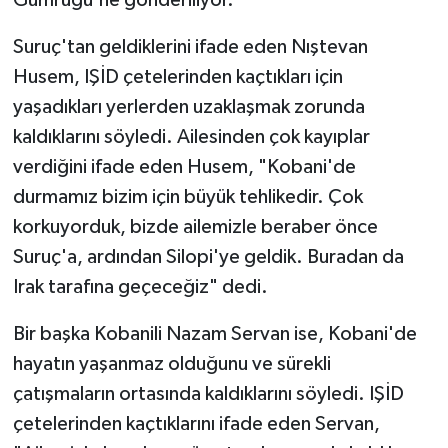
Gümrüğü'ne gönderiliyor.
Suruç'tan geldiklerini ifade eden Nıştevan
Husem, IŞİD çetelerinden kaçtıkları için
yaşadıkları yerlerden uzaklaşmak zorunda
kaldıklarını söyledi. Ailesinden çok kayıplar
verdiğini ifade eden Husem, "Kobani'de
durmamız bizim için büyük tehlikedir. Çok
korkuyorduk, bizde ailemizle beraber önce
Suruç'a, ardından Silopi'ye geldik. Buradan da
Irak tarafına geçeceğiz" dedi.
Bir başka Kobanili Nazam Servan ise, Kobani'de
hayatın yaşanmaz olduğunu ve sürekli
çatışmaların ortasında kaldıklarını söyledi. IŞİD
çetelerinden kaçtıklarını ifade eden Servan,