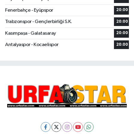
Fenerbahçe - Eyüpspor
20:00
Trabzonspor - Gençlerbirliği S.K.
20:00
Kasımpaşa - Galatasaray
20:00
Antalyaspor - Kocaelispor
20:00