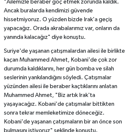
"Ailemizle beraber göç etmek zorunda kaldık.
Ancak buralarda kendimizi güvende
hissetmiyoruz. O yüzden bizde Irak'a geçiş
yapacağız. Orada akrabalarımız var, onların da
yanında kalacağız" diye konuştu.
Suriye'de yaşanan çatışmalardan ailesi ile birlikte
kaçan Muhammed Ahmet, Kobani'de çok zor
durumda kaldıklarını, her gün bomba ve silah
seslerinin yankılandığını söyledi. Çatışmalar
yüzünden ailesi ile beraber kaçtıklarını anlatan
Muhammed Ahmet, "Biz artık Irak'ta
yaşayacağız. Kobani'de çatışmalar bittikten
sonra tekrar memleketimize döneceğiz.
Kobani'de yaşanan çatışmaların bir an önce son
bulmasını istiyoruz" şeklinde konuştu.