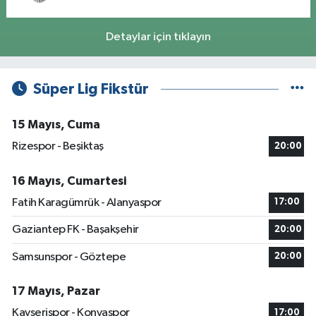
Detaylar için tıklayın
Süper Lig Fikstür
15 Mayıs, Cuma
Rizespor - Beşiktaş
20:00
16 Mayıs, Cumartesi
Fatih Karagümrük - Alanyaspor
17:00
Gaziantep FK - Başakşehir
20:00
Samsunspor - Göztepe
20:00
17 Mayıs, Pazar
Kayserispor - Konyaspor
17:00