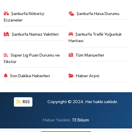
Şanlıurfa Nöbetçi
Şanlıurfa Hava Durumu
Eczaneler
Şanlıurfa Namaz Vakitleri
Şanlıurfa Trafik Yoğunluk
Haritası
Süper Lig Puan Durumu ve
Tüm Manşetler
Fikstür
Son Dakika Haberleri
Haber Arşivi
RSS
Copyright © 2024. Her hakkı saklıdır.
Haber Yazılımı:
TE Bilişim