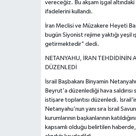
vereceğiz. Bu akşam işgal altındaki 
ifadelerini kullandı.
İran Meclisi ve Müzakere Heyeti B
bugün Siyonist rejime yaktığı yeşil 
getirmektedir" dedi.
NETANYAHU, İRAN TEHDİDİNİN A
DÜZENLEDİ
İsrail Başbakanı Binyamin Netanyahu
Beyrut'a düzenlediği hava saldırısı 
istişare toplantısı düzenledi. İsrai
Netanyahu'nun yanı sıra İsrail Sav
kurumlarının başkanlarının katıldığını 
kapsamlı olduğu belirtilen haberde,