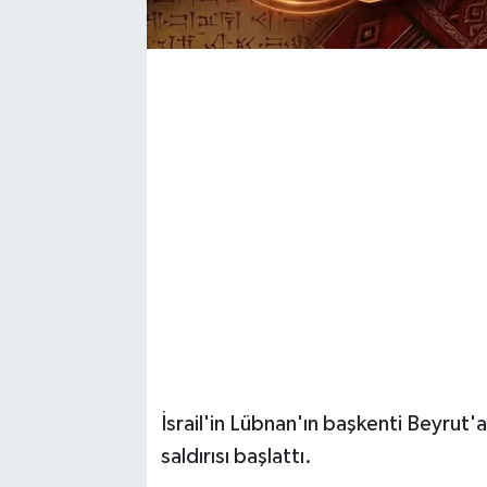
İsrail'in Lübnan'ın başkenti Beyrut'a
saldırısı başlattı.