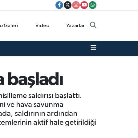
o Galeri
Video
Yazarlar
a başladı
silleme saldırısı başlattı.
erini ve hava savunma
da, saldırının ardından
lerinin aktif hale getirildiği