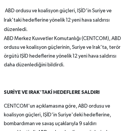
ABD ordusu ve koalisyon güçleri, IŞİD'in Suriye ve
Irak'taki hedeflerine yönelik 12 yeni hava saldırısı
düzenledi.
ABD Merkez Kuvvetler Komutanlığı (CENTCOM), ABD
ordusu ve koalisyon güçlerinin, Suriye ve Irak'ta, terör
örgütü IŞİD hedeflerine yönelik 12 yeni hava saldırısı
daha düzenlediğini bildirdi.
SURİYE VE IRAK'TAKİ HEDEFLERE SALDIRI
CENTCOM'un açıklamasına göre, ABD ordusu ve
koalisyon güçleri, IŞİD'in Suriye'deki hedeflerine,
bombardıman ve savaş uçaklarıyla 9 saldırı