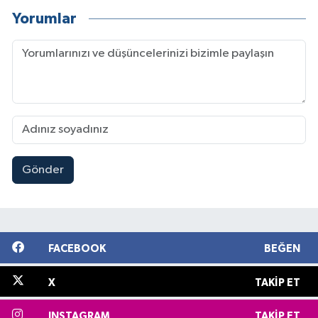
Yorumlar
Gönder
FACEBOOK
BEĞEN
X
TAKIP ET
INSTAGRAM
TAKIP ET