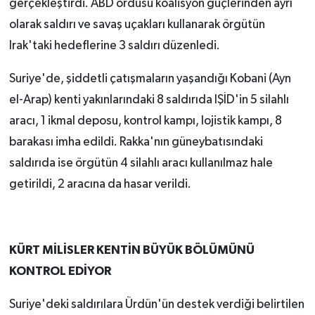
gerçekleştirdi. ABD ordusu koalisyon güçlerinden ayrı
olarak saldırı ve savaş uçakları kullanarak örgütün
Irak'taki hedeflerine 3 saldırı düzenledi.
Suriye'de, şiddetli çatışmaların yaşandığı Kobani (Ayn
el-Arap) kenti yakınlarındaki 8 saldırıda IŞİD'in 5 silahlı
aracı, 1 ikmal deposu, kontrol kampı, lojistik kampı, 8
barakası imha edildi. Rakka'nın güneybatısındaki
saldırıda ise örgütün 4 silahlı aracı kullanılmaz hale
getirildi, 2 aracına da hasar verildi.
KÜRT MİLİSLER KENTİN BÜYÜK BÖLÜMÜNÜ
KONTROL EDİYOR
Suriye'deki saldırılara Ürdün'ün destek verdiği belirtilen