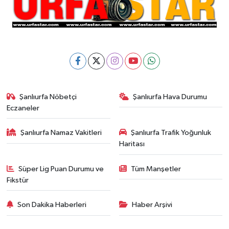
Şanlıurfa Nöbetçi
Şanlıurfa Hava Durumu
Eczaneler
Şanlıurfa Namaz Vakitleri
Şanlıurfa Trafik Yoğunluk
Haritası
Süper Lig Puan Durumu ve
Tüm Manşetler
Fikstür
Son Dakika Haberleri
Haber Arşivi