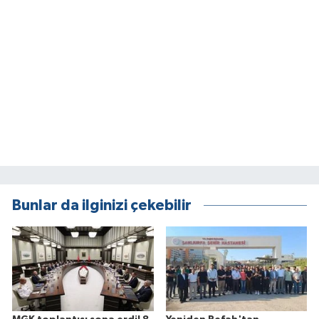
Bunlar da ilginizi çekebilir