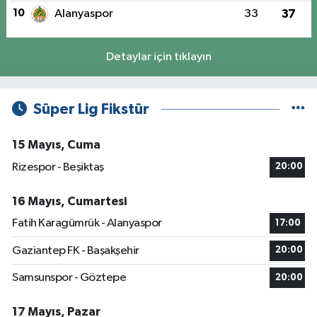
10
Alanyaspor
33
37
Detaylar için tıklayın
Süper Lig Fikstür
15 Mayıs, Cuma
Rizespor - Beşiktaş
20:00
16 Mayıs, Cumartesi
Fatih Karagümrük - Alanyaspor
17:00
Gaziantep FK - Başakşehir
20:00
Samsunspor - Göztepe
20:00
17 Mayıs, Pazar