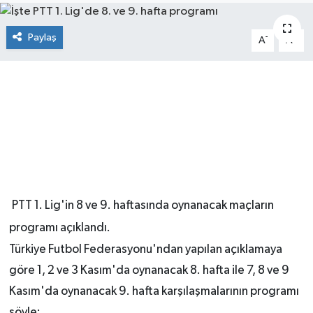
Paylaş
-
+
A
A
PTT 1. Lig'in 8 ve 9. haftasında oynanacak maçların
programı açıklandı.
Türkiye Futbol Federasyonu'ndan yapılan açıklamaya
göre 1, 2 ve 3 Kasım'da oynanacak 8. hafta ile 7, 8 ve 9
Kasım'da oynanacak 9. hafta karşılaşmalarının programı
şöyle: