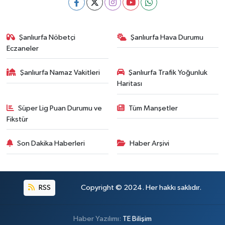
Şanlıurfa Nöbetçi
Şanlıurfa Hava Durumu
Eczaneler
Şanlıurfa Namaz Vakitleri
Şanlıurfa Trafik Yoğunluk
Haritası
Süper Lig Puan Durumu ve
Tüm Manşetler
Fikstür
Son Dakika Haberleri
Haber Arşivi
RSS
Copyright © 2024. Her hakkı saklıdır.
Haber Yazılımı:
TE Bilişim