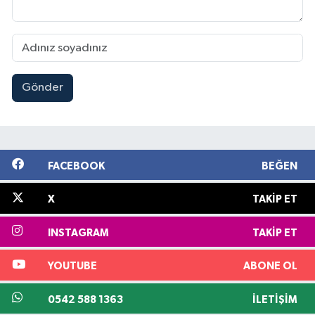
Gönder
FACEBOOK
BEĞEN
X
TAKIP ET
INSTAGRAM
TAKIP ET
YOUTUBE
ABONE OL
0542 588 1363
İLETIŞIM