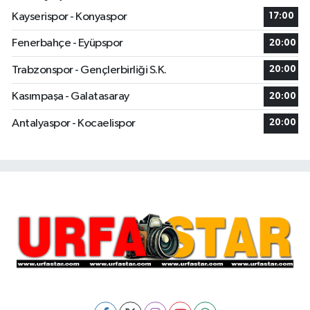
Kayserispor - Konyaspor
17:00
Fenerbahçe - Eyüpspor
20:00
Trabzonspor - Gençlerbirliği S.K.
20:00
Kasımpaşa - Galatasaray
20:00
Antalyaspor - Kocaelispor
20:00