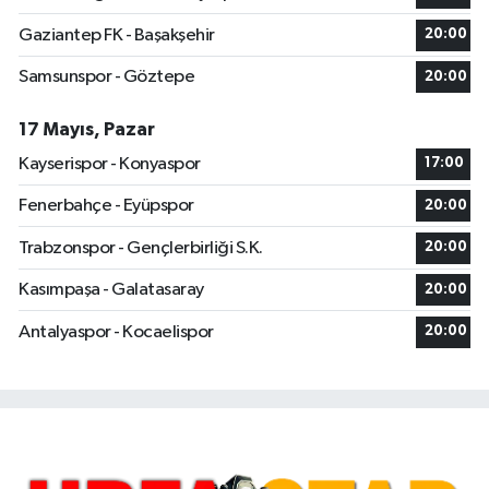
Gaziantep FK - Başakşehir
20:00
Samsunspor - Göztepe
20:00
17 Mayıs, Pazar
Kayserispor - Konyaspor
17:00
Fenerbahçe - Eyüpspor
20:00
Trabzonspor - Gençlerbirliği S.K.
20:00
Kasımpaşa - Galatasaray
20:00
Antalyaspor - Kocaelispor
20:00