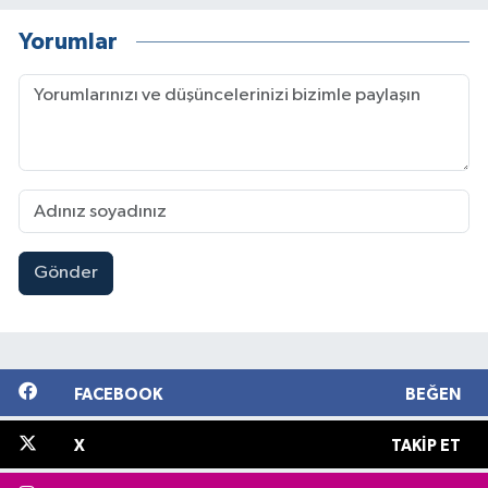
Yorumlar
Gönder
FACEBOOK
BEĞEN
X
TAKIP ET