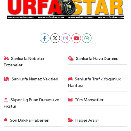
Şanlıurfa Nöbetçi
Şanlıurfa Hava Durumu
Eczaneler
Şanlıurfa Namaz Vakitleri
Şanlıurfa Trafik Yoğunluk
Haritası
Süper Lig Puan Durumu ve
Tüm Manşetler
Fikstür
Son Dakika Haberleri
Haber Arşivi