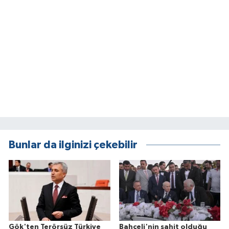
Bunlar da ilginizi çekebilir
Gök'ten Terörsüz Türkiye
Bahçeli'nin şahit olduğu