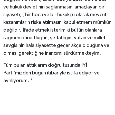
ve hukuk devletinin sağlanmasını amaçlayan bir
siyasetçi, bir hoca ve bir hukukçu olarak mevcut
kazanımların riske atılmasını kabul etmem mümkün
değildir. İfade etmek isterim ki bütün olanlara
rağmen dürüstlüğün, şeffaflığın, vatan ve millet
sevgisinin hala siyasette geçer akçe olduğuna ve
olması gerektiğine inancımı sürdürmekteyim.
Tüm bu anlattıklarım doğrultusunda İYİ
Parti’mizden bugün itibariyle istifa ediyor ve
ayrılıyorum.''