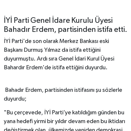
İYİ Parti Genel İdare Kurulu Üyesi
Bahadır Erdem, partisinden istifa etti.
İYİ Parti'de son olarak Merkez Bankası eski
Başkanı Durmuş Yılmaz da istifa ettiğini
duyurmuştu. Ardı sıra Genel İdari Kurul Üyesi
Bahardır Erdem'de istifa ettiğini duyurdu.
Bahadır Erdem, partisinden istifasını şu sözlerle
duyurdu;
"Bu çerçevede, İYİ Parti’ye katıldığım günden bu
yana hedefi yirmi bir yıldır devam eden bu iktidarı
değiştirmek olan, ülkemizde yeniden demokrasi