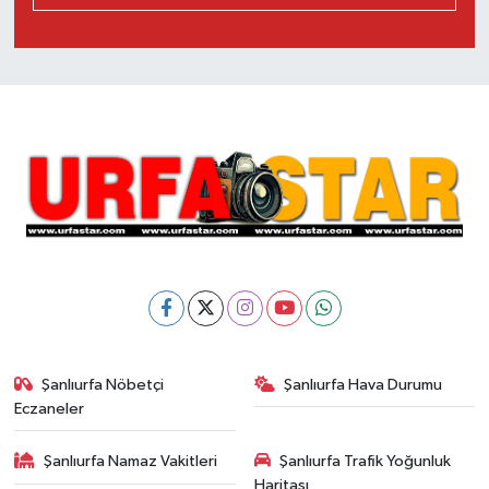
Şanlıurfa Nöbetçi
Şanlıurfa Hava Durumu
Eczaneler
Şanlıurfa Namaz Vakitleri
Şanlıurfa Trafik Yoğunluk
Haritası