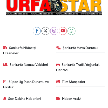
Şanlıurfa Nöbetçi
Şanlıurfa Hava Durumu
Eczaneler
Şanlıurfa Namaz Vakitleri
Şanlıurfa Trafik Yoğunluk
Haritası
Süper Lig Puan Durumu ve
Tüm Manşetler
Fikstür
Son Dakika Haberleri
Haber Arşivi