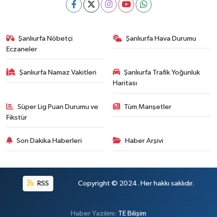
Şanlıurfa Nöbetçi
Şanlıurfa Hava Durumu
Eczaneler
Şanlıurfa Namaz Vakitleri
Şanlıurfa Trafik Yoğunluk
Haritası
Süper Lig Puan Durumu ve
Tüm Manşetler
Fikstür
Son Dakika Haberleri
Haber Arşivi
RSS
Copyright © 2024. Her hakkı saklıdır.
Haber Yazılımı:
TE Bilişim