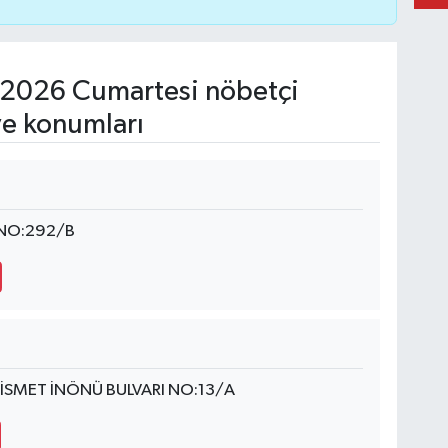
2026 Cumartesi nöbetçi
ve konumları
 NO:292/B
İSMET İNÖNÜ BULVARI NO:13/A