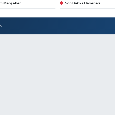
m Manşetler
Son Dakika Haberleri
r.