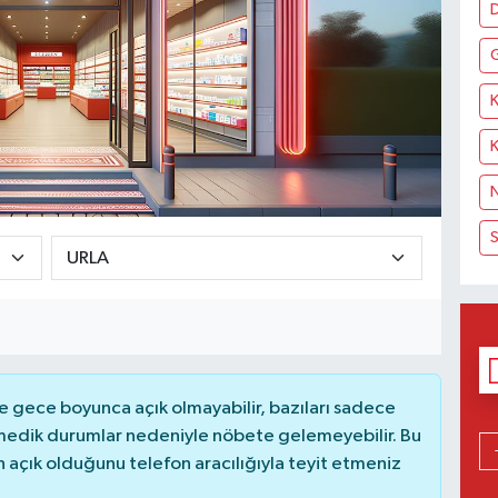
D
K
N
S
 gece boyunca açık olmayabilir, bazıları sadece
nmedik durumlar nedeniyle nöbete gelemeyebilir. Bu
açık olduğunu telefon aracılığıyla teyit etmeniz