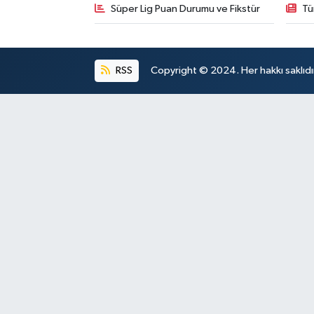
Süper Lig Puan Durumu ve Fikstür
Tü
RSS
Copyright © 2024. Her hakkı saklıdı