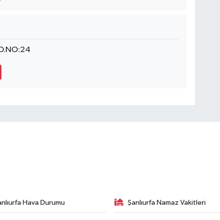
AD.NO:24
anlıurfa Hava Durumu
Şanlıurfa Namaz Vakitleri