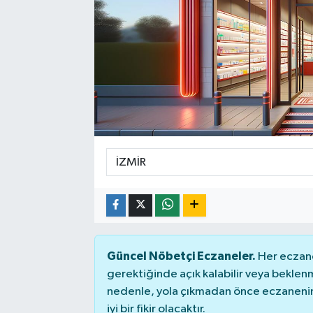
Güncel Nöbetçi Eczaneler.
Her eczane
gerektiğinde açık kalabilir veya bekle
nedenle, yola çıkmadan önce eczanenin 
iyi bir fikir olacaktır.