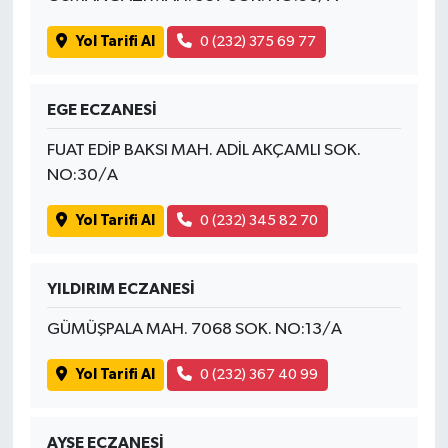
Yol Tarifi Al
0 (232) 375 69 77
EGE ECZANESİ
FUAT EDİP BAKSI MAH. ADİL AKÇAMLI SOK.
NO:30/A
Yol Tarifi Al
0 (232) 345 82 70
YILDIRIM ECZANESİ
GÜMÜŞPALA MAH. 7068 SOK. NO:13/A
Yol Tarifi Al
0 (232) 367 40 99
AYŞE ECZANESİ