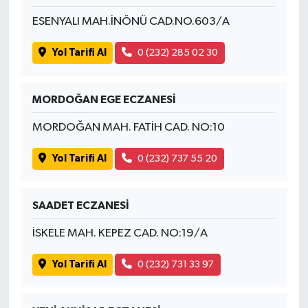
ESENYALI MAH.İNÖNÜ CAD.NO.603/A
Yol Tarifi Al
0 (232) 285 02 30
MORDOĞAN EGE ECZANESİ
MORDOĞAN MAH. FATİH CAD. NO:10
Yol Tarifi Al
0 (232) 737 55 20
SAADET ECZANESİ
İSKELE MAH. KEPEZ CAD. NO:19/A
Yol Tarifi Al
0 (232) 731 33 97