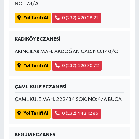
NO:173/A
Yol Tarifi Al
0 (232) 420 28 21
KADIKÖY ECZANESİ
AKINCILAR MAH. AKDOĞAN CAD. NO:140/C
Yol Tarifi Al
0 (232) 426 70 72
ÇAMLIKULE ECZANESİ
ÇAMLIKULE MAH. 222/34 SOK. NO:4/A BUCA
Yol Tarifi Al
0 (232) 442 12 85
BEGÜM ECZANESİ