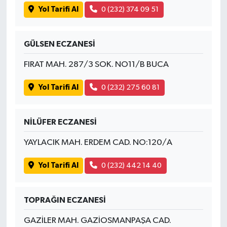
Yol Tarifi Al
0 (232) 374 09 51
GÜLSEN ECZANESİ
FIRAT MAH. 287/3 SOK. NO11/B BUCA
Yol Tarifi Al
0 (232) 275 60 81
NİLÜFER ECZANESİ
YAYLACIK MAH. ERDEM CAD. NO:120/A
Yol Tarifi Al
0 (232) 442 14 40
TOPRAĞIN ECZANESİ
GAZİLER MAH. GAZİOSMANPAŞA CAD.