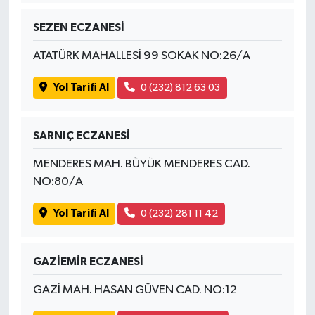
SEZEN ECZANESİ
ATATÜRK MAHALLESİ 99 SOKAK NO:26/A
Yol Tarifi Al
0 (232) 812 63 03
SARNIÇ ECZANESİ
MENDERES MAH. BÜYÜK MENDERES CAD.
NO:80/A
Yol Tarifi Al
0 (232) 281 11 42
GAZİEMİR ECZANESİ
GAZİ MAH. HASAN GÜVEN CAD. NO:12