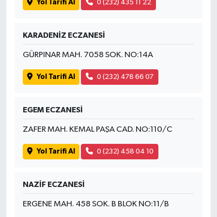
Yol Tarifi Al
0 (232) 435 11 22
KARADENİZ ECZANESİ
GÜRPINAR MAH. 7058 SOK. NO:14A
Yol Tarifi Al
0 (232) 478 66 07
EGEM ECZANESİ
ZAFER MAH. KEMAL PAŞA CAD. NO:110/C
Yol Tarifi Al
0 (232) 458 04 10
NAZİF ECZANESİ
ERGENE MAH. 458 SOK. B BLOK NO:11/B