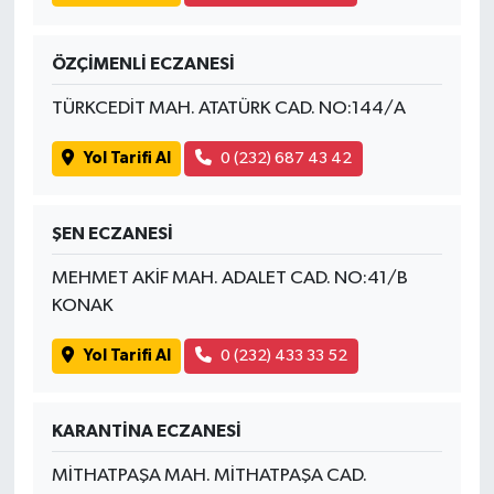
ÖZÇİMENLİ ECZANESİ
TÜRKCEDİT MAH. ATATÜRK CAD. NO:144/A
Yol Tarifi Al
0 (232) 687 43 42
ŞEN ECZANESİ
MEHMET AKİF MAH. ADALET CAD. NO:41/B
KONAK
Yol Tarifi Al
0 (232) 433 33 52
KARANTİNA ECZANESİ
MİTHATPAŞA MAH. MİTHATPAŞA CAD.