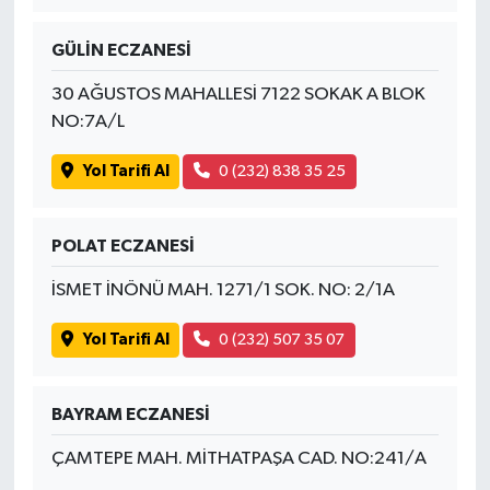
GÜLİN ECZANESİ
30 AĞUSTOS MAHALLESİ 7122 SOKAK A BLOK
NO:7A/L
Yol Tarifi Al
0 (232) 838 35 25
POLAT ECZANESİ
İSMET İNÖNÜ MAH. 1271/1 SOK. NO: 2/1A
Yol Tarifi Al
0 (232) 507 35 07
BAYRAM ECZANESİ
ÇAMTEPE MAH. MİTHATPAŞA CAD. NO:241/A