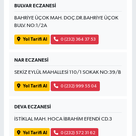
BULVAR ECZANESİ
BAHRİYE ÜÇOK MAH. DOÇ.DR.BAHRİYE ÜÇOK
BULV. NO:1/2A
Yol Tarifi Al
0 (232) 364 37 53
NAR ECZANESİ
SEKİZ EYLÜL MAHALLESİ 110/1 SOKAK NO:39/B
Yol Tarifi Al
0 (232) 999 55 04
DEVA ECZANESİ
İSTİKLAL MAH. HOCA İBRAHİM EFENDİ CD.3
Yol Tarifi Al
0 (232) 572 31 62