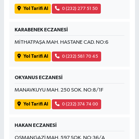
Yol Tarifi Al
0 (232) 277 51 50
KARABENEK ECZANESİ
MİTHATPAŞA MAH. HASTANE CAD. NO:6
Yol Tarifi Al
0 (232) 581 70 45
OKYANUS ECZANESİ
MANAVKUYU MAH. 250 SOK. NO:8/1F
Yol Tarifi Al
0 (232) 374 74 00
HAKAN ECZANESİ
OSMANGAZİ MAH. 597 SOK. NO:36/A