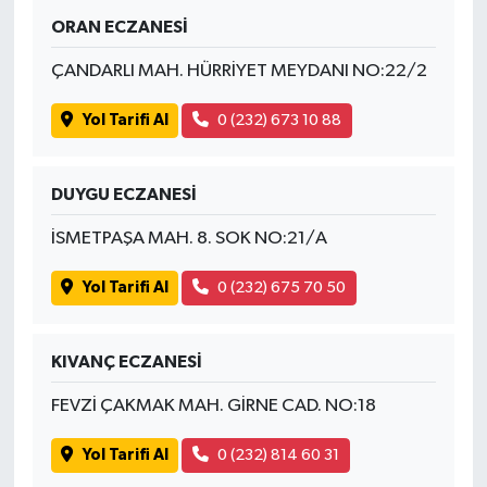
ORAN ECZANESİ
ÇANDARLI MAH. HÜRRİYET MEYDANI NO:22/2
Yol Tarifi Al
0 (232) 673 10 88
DUYGU ECZANESİ
İSMETPAŞA MAH. 8. SOK NO:21/A
Yol Tarifi Al
0 (232) 675 70 50
KIVANÇ ECZANESİ
FEVZİ ÇAKMAK MAH. GİRNE CAD. NO:18
Yol Tarifi Al
0 (232) 814 60 31