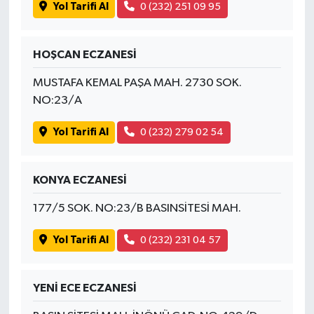
Yol Tarifi Al
0 (232) 251 09 95
HOŞCAN ECZANESİ
MUSTAFA KEMAL PAŞA MAH. 2730 SOK.
NO:23/A
Yol Tarifi Al
0 (232) 279 02 54
KONYA ECZANESİ
177/5 SOK. NO:23/B BASINSİTESİ MAH.
Yol Tarifi Al
0 (232) 231 04 57
YENİ ECE ECZANESİ