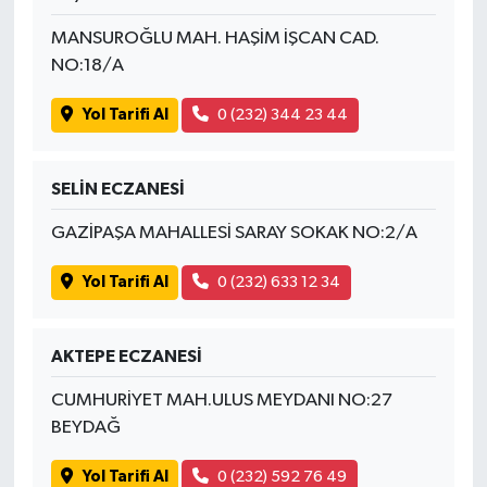
MANSUROĞLU MAH. HAŞİM İŞCAN CAD.
NO:18/A
Yol Tarifi Al
0 (232) 344 23 44
SELİN ECZANESİ
GAZİPAŞA MAHALLESİ SARAY SOKAK NO:2/A
Yol Tarifi Al
0 (232) 633 12 34
AKTEPE ECZANESİ
CUMHURİYET MAH.ULUS MEYDANI NO:27
BEYDAĞ
Yol Tarifi Al
0 (232) 592 76 49