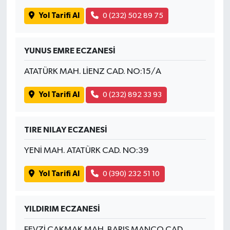
Yol Tarifi Al
0 (232) 502 89 75
YUNUS EMRE ECZANESİ
ATATÜRK MAH. LİENZ CAD. NO:15/A
Yol Tarifi Al
0 (232) 892 33 93
TIRE NILAY ECZANESİ
YENİ MAH. ATATÜRK CAD. NO:39
Yol Tarifi Al
0 (390) 232 51 10
YILDIRIM ECZANESİ
FEVZİ ÇAKMAK MAH. BARIŞ MANÇO CAD.