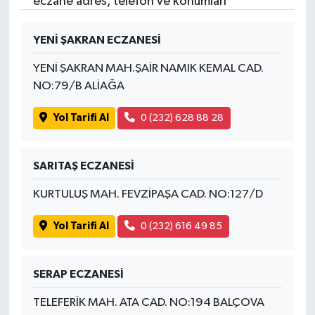
eczane adres, telefon ve konumları
YENİ ŞAKRAN ECZANESİ
YENİ ŞAKRAN MAH.ŞAİR NAMIK KEMAL CAD.
NO:79/B ALİAĞA
Yol Tarifi Al
0 (232) 628 88 28
SARITAŞ ECZANESİ
KURTULUŞ MAH. FEVZİPAŞA CAD. NO:127/D
Yol Tarifi Al
0 (232) 616 49 85
SERAP ECZANESİ
TELEFERİK MAH. ATA CAD. NO:194 BALÇOVA