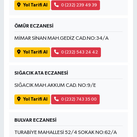
Yol Tarifi Al
0 (232) 239 49 39
ÖMÜR ECZANESİ
MİMAR SİNAN MAH.GEDİZ CAD.NO:34/A
Yol Tarifi Al
0 (232) 543 24 42
SIĞACIK ATA ECZANESİ
SIĞACIK MAH.AKKUM CAD. NO:9/E
Yol Tarifi Al
0 (232) 743 35 00
BULVAR ECZANESİ
TURABİYE MAHALLESİ 52/4 SOKAK NO:62/A