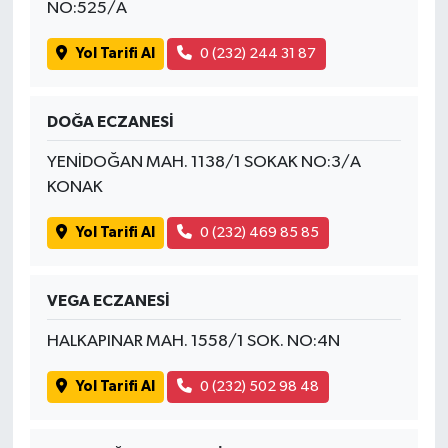
NO:525/A
Yol Tarifi Al
0 (232) 244 31 87
DOĞA ECZANESİ
YENİDOĞAN MAH. 1138/1 SOKAK NO:3/A
KONAK
Yol Tarifi Al
0 (232) 469 85 85
VEGA ECZANESİ
HALKAPINAR MAH. 1558/1 SOK. NO:4N
Yol Tarifi Al
0 (232) 502 98 48