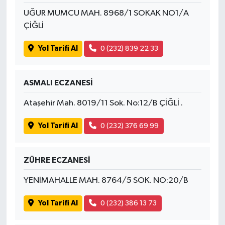
UĞUR MUMCU MAH. 8968/1 SOKAK NO1/A
ÇİĞLİ
Yol Tarifi Al
0 (232) 839 22 33
ASMALI ECZANESİ
Ataşehir Mah. 8019/11 Sok. No:12/B ÇİĞLİ .
Yol Tarifi Al
0 (232) 376 69 99
ZÜHRE ECZANESİ
YENİMAHALLE MAH. 8764/5 SOK. NO:20/B
Yol Tarifi Al
0 (232) 386 13 73