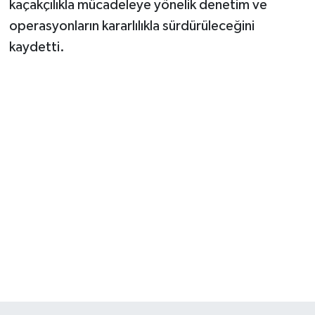
kaçakçılıkla mücadeleye yönelik denetim ve
operasyonların kararlılıkla sürdürüleceğini
kaydetti.