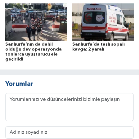
Şanlıurfa'nın da dahil
Şanlıurfa’da taşlı sopalı
olduğu dev operasyonda
kavga: 2 yaralı
tonlarca uyuşturucu ele
geçirildi
Yorumlar