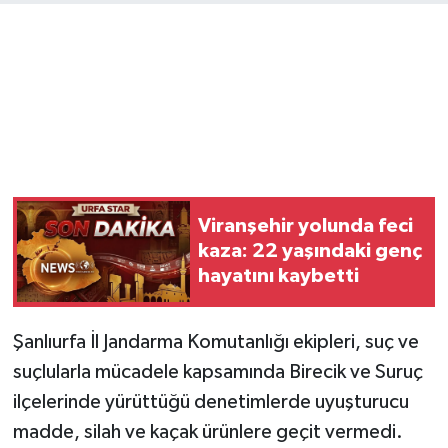
Viranşehir yolunda feci
kaza: 22 yaşındaki genç
hayatını kaybetti
Şanlıurfa İl Jandarma Komutanlığı ekipleri, suç ve
suçlularla mücadele kapsamında Birecik ve Suruç
ilçelerinde yürüttüğü denetimlerde uyuşturucu
madde, silah ve kaçak ürünlere geçit vermedi.