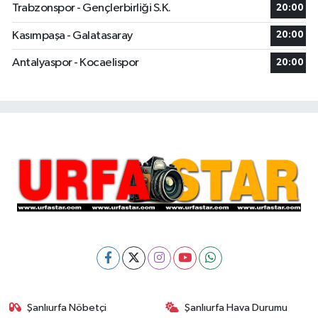
Trabzonspor - Gençlerbirliği S.K.
20:00
Kasımpaşa - Galatasaray
20:00
Antalyaspor - Kocaelispor
20:00
Şanlıurfa Nöbetçi
Şanlıurfa Hava Durumu