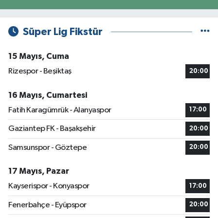
Süper Lig Fikstür
15 Mayıs, Cuma
Rizespor - Beşiktaş
20:00
16 Mayıs, Cumartesi
Fatih Karagümrük - Alanyaspor
17:00
Gaziantep FK - Başakşehir
20:00
Samsunspor - Göztepe
20:00
17 Mayıs, Pazar
Kayserispor - Konyaspor
17:00
Fenerbahçe - Eyüpspor
20:00