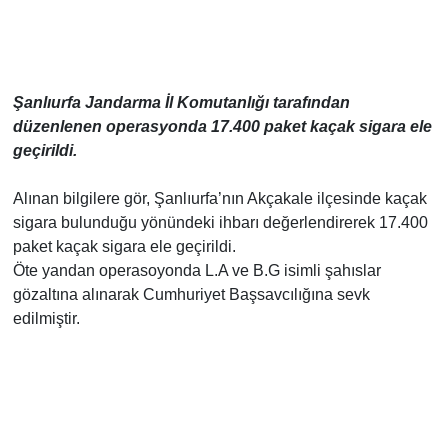
Şanlıurfa Jandarma İl Komutanlığı tarafından
düzenlenen operasyonda 17.400 paket kaçak sigara ele
geçirildi.
Alınan bilgilere gör, Şanlıurfa’nın Akçakale ilçesinde kaçak
sigara bulunduğu yönündeki ihbarı değerlendirerek 17.400
paket kaçak sigara ele geçirildi.
Öte yandan operasoyonda L.A ve B.G isimli şahıslar
gözaltına alınarak Cumhuriyet Başsavcılığına sevk
edilmiştir.