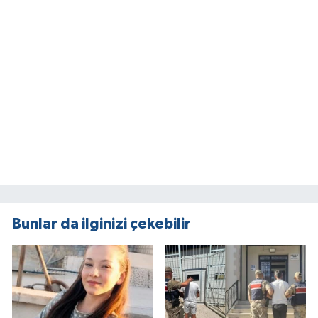
Bunlar da ilginizi çekebilir