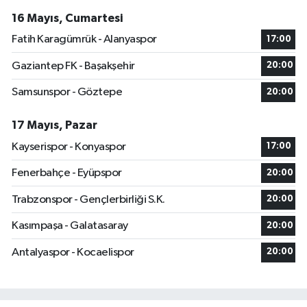
16 Mayıs, Cumartesi
Fatih Karagümrük - Alanyaspor
17:00
Gaziantep FK - Başakşehir
20:00
Samsunspor - Göztepe
20:00
17 Mayıs, Pazar
Kayserispor - Konyaspor
17:00
Fenerbahçe - Eyüpspor
20:00
Trabzonspor - Gençlerbirliği S.K.
20:00
Kasımpaşa - Galatasaray
20:00
Antalyaspor - Kocaelispor
20:00