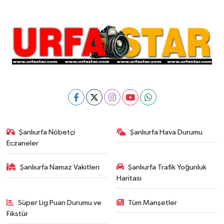
Şanlıurfa Nöbetçi
Şanlıurfa Hava Durumu
Eczaneler
Şanlıurfa Namaz Vakitleri
Şanlıurfa Trafik Yoğunluk
Haritası
Süper Lig Puan Durumu ve
Tüm Manşetler
Fikstür