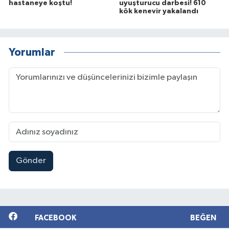
hastaneye koştu!
uyuşturucu darbesi! 610
kök kenevir yakalandı
Yorumlar
Gönder
FACEBOOK
BEĞEN