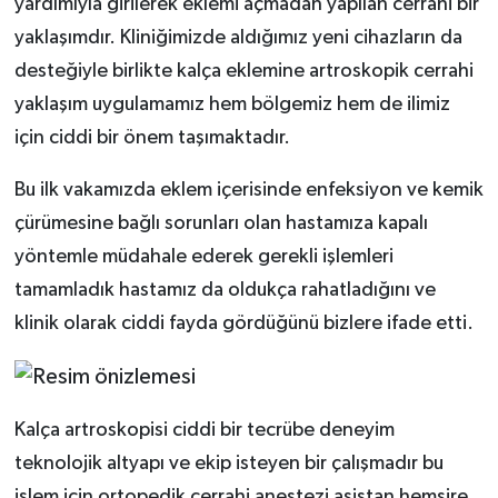
yardımıyla girilerek eklemi açmadan yapılan cerrahi bir
yaklaşımdır. Kliniğimizde aldığımız yeni cihazların da
desteğiyle birlikte kalça eklemine artroskopik cerrahi
yaklaşım uygulamamız hem bölgemiz hem de ilimiz
için ciddi bir önem taşımaktadır.
Bu ilk vakamızda eklem içerisinde enfeksiyon ve kemik
çürümesine bağlı sorunları olan hastamıza kapalı
yöntemle müdahale ederek gerekli işlemleri
tamamladık hastamız da oldukça rahatladığını ve
klinik olarak ciddi fayda gördüğünü bizlere ifade etti.
Kalça artroskopisi ciddi bir tecrübe deneyim
teknolojik altyapı ve ekip isteyen bir çalışmadır bu
işlem için ortopedik cerrahi anestezi asistan hemşire