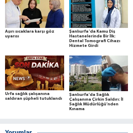
Aşırı sıcaklara karşı göz
Şanlıurfa'da Kamu Diş
uyarısı
Hastanelerinde Bir İlk:
Dental Tomografi Cihazı
Hizmete Girdi
Urfa sağlık çalışanına
Şanlıurfa’da Sağlık
saldıran şüpheli tutuklandı
Çalışanına Çirkin Saldırı: İl
Sağlık Müdürlüğü’nden
Kınama
Yorumlar