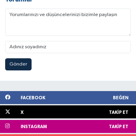
Gönder
FACEBOOK
BEĞEN
X
TAKIP ET
INSTAGRAM
TAKIP ET