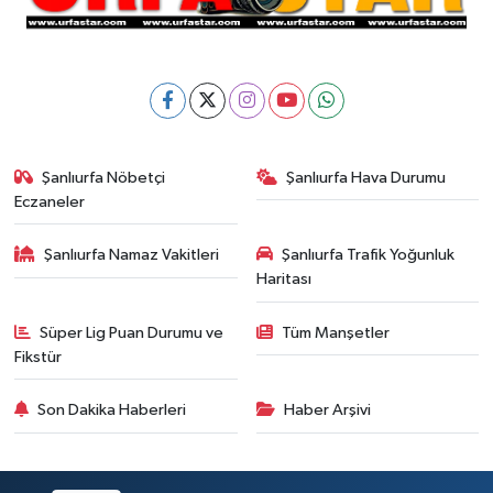
Şanlıurfa Nöbetçi
Şanlıurfa Hava Durumu
Eczaneler
Şanlıurfa Namaz Vakitleri
Şanlıurfa Trafik Yoğunluk
Haritası
Süper Lig Puan Durumu ve
Tüm Manşetler
Fikstür
Son Dakika Haberleri
Haber Arşivi