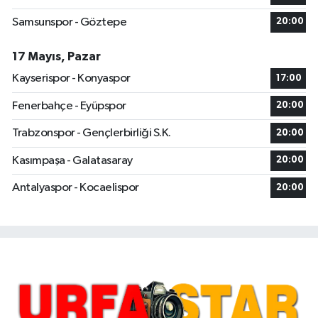
Samsunspor - Göztepe
20:00
17 Mayıs, Pazar
Kayserispor - Konyaspor
17:00
Fenerbahçe - Eyüpspor
20:00
Trabzonspor - Gençlerbirliği S.K.
20:00
Kasımpaşa - Galatasaray
20:00
Antalyaspor - Kocaelispor
20:00