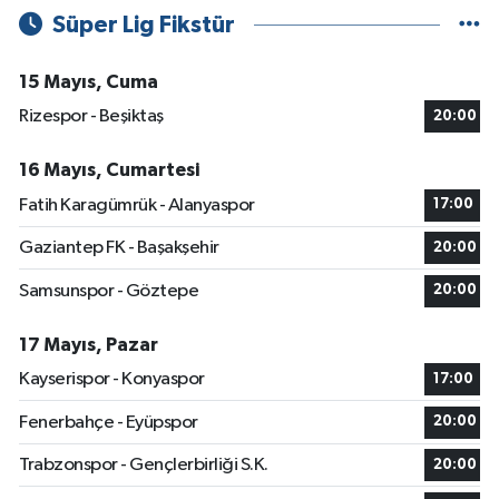
Süper Lig Fikstür
15 Mayıs, Cuma
Rizespor - Beşiktaş
20:00
16 Mayıs, Cumartesi
Fatih Karagümrük - Alanyaspor
17:00
Gaziantep FK - Başakşehir
20:00
Samsunspor - Göztepe
20:00
17 Mayıs, Pazar
Kayserispor - Konyaspor
17:00
Fenerbahçe - Eyüpspor
20:00
Trabzonspor - Gençlerbirliği S.K.
20:00