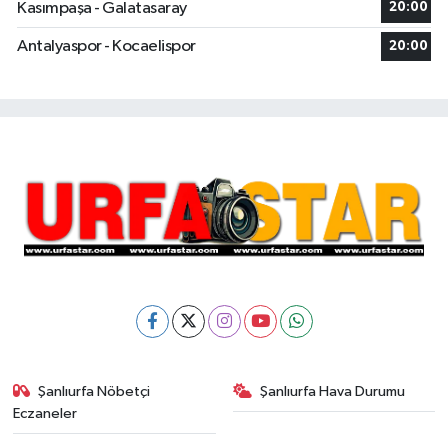
Kasımpaşa - Galatasaray
20:00
Antalyaspor - Kocaelispor
20:00
Şanlıurfa Nöbetçi
Şanlıurfa Hava Durumu
Eczaneler