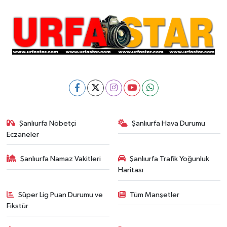
Şanlıurfa Nöbetçi
Şanlıurfa Hava Durumu
Eczaneler
Şanlıurfa Namaz Vakitleri
Şanlıurfa Trafik Yoğunluk
Haritası
Süper Lig Puan Durumu ve
Tüm Manşetler
Fikstür