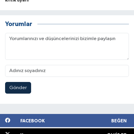
kritik uyarı!
Yorumlar
Gönder
FACEBOOK
BEĞEN