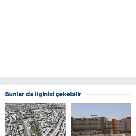
Bunlar da ilginizi çekebilir