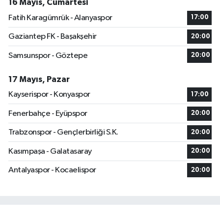
16 Mayıs, Cumartesi
Fatih Karagümrük - Alanyaspor
17:00
Gaziantep FK - Başakşehir
20:00
Samsunspor - Göztepe
20:00
17 Mayıs, Pazar
Kayserispor - Konyaspor
17:00
Fenerbahçe - Eyüpspor
20:00
Trabzonspor - Gençlerbirliği S.K.
20:00
Kasımpaşa - Galatasaray
20:00
Antalyaspor - Kocaelispor
20:00