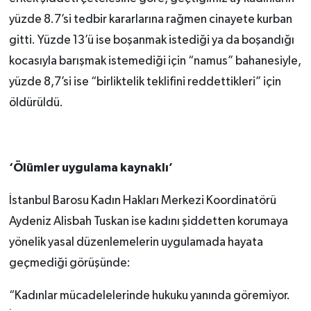
yüzde 8.7’si tedbir kararlarına rağmen cinayete kurban
gitti. Yüzde 13’ü ise boşanmak istediği ya da boşandığı
kocasıyla barışmak istemediği için “namus” bahanesiyle,
yüzde 8,7’si ise “birliktelik teklifini reddettikleri” için
öldürüldü.
‘Ölümler uygulama kaynaklı’
İstanbul Barosu Kadın Hakları Merkezi Koordinatörü
Aydeniz Alisbah Tuskan ise kadını şiddetten korumaya
yönelik yasal düzenlemelerin uygulamada hayata
geçmediği görüşünde:
“Kadınlar mücadelelerinde hukuku yanında göremiyor.