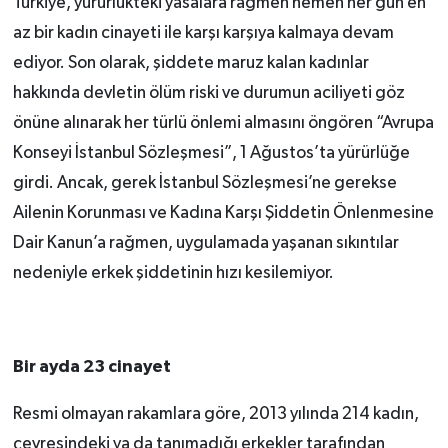
Türkiye, yürürlükteki yasalara rağmen hemen her gün en
az bir kadın cinayeti ile karşı karşıya kalmaya devam
ediyor. Son olarak, şiddete maruz kalan kadınlar
hakkında devletin ölüm riski ve durumun aciliyeti göz
önüne alınarak her türlü önlemi almasını öngören “Avrupa
Konseyi İstanbul Sözleşmesi”, 1 Ağustos’ta yürürlüğe
girdi. Ancak, gerek İstanbul Sözleşmesi’ne gerekse
Ailenin Korunması ve Kadına Karşı Şiddetin Önlenmesine
Dair Kanun’a rağmen, uygulamada yaşanan sıkıntılar
nedeniyle erkek şiddetinin hızı kesilemiyor.
Bir ayda 23 cinayet
Resmi olmayan rakamlara göre, 2013 yılında 214 kadın,
çevresindeki ya da tanımadığı erkekler tarafından