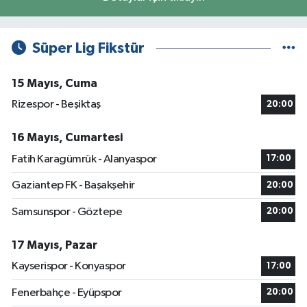
Süper Lig Fikstür
15 Mayıs, Cuma
Rizespor - Beşiktaş
20:00
16 Mayıs, Cumartesi
Fatih Karagümrük - Alanyaspor
17:00
Gaziantep FK - Başakşehir
20:00
Samsunspor - Göztepe
20:00
17 Mayıs, Pazar
Kayserispor - Konyaspor
17:00
Fenerbahçe - Eyüpspor
20:00