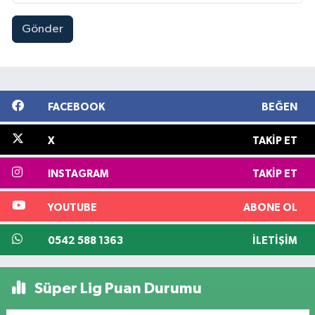
Gönder
FACEBOOK
BEĞEN
X
TAKIP ET
INSTAGRAM
TAKIP ET
YOUTUBE
ABONE OL
0542 588 1363
İLETIŞIM
Süper Lig Puan Durumu