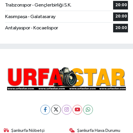
Trabzonspor - Gençlerbirliği S.K.
20:00
Kasımpaşa - Galatasaray
20:00
Antalyaspor - Kocaelispor
20:00
Şanlıurfa Nöbetçi
Şanlıurfa Hava Durumu