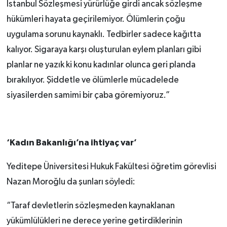
İstanbul Sözleşmesi yürürlüğe girdi ancak sözleşme
hükümleri hayata geçirilemiyor. Ölümlerin çoğu
uygulama sorunu kaynaklı. Tedbirler sadece kağıtta
kalıyor. Sigaraya karşı oluşturulan eylem planları gibi
planlar ne yazık ki konu kadınlar olunca geri planda
bırakılıyor. Şiddetle ve ölümlerle mücadelede
siyasilerden samimi bir çaba göremiyoruz.”
‘Kadın Bakanlığı’na ihtiyaç var’
Yeditepe Üniversitesi Hukuk Fakültesi öğretim görevlisi
Nazan Moroğlu da şunları söyledi:
“Taraf devletlerin sözleşmeden kaynaklanan
yükümlülükleri ne derece yerine getirdiklerinin