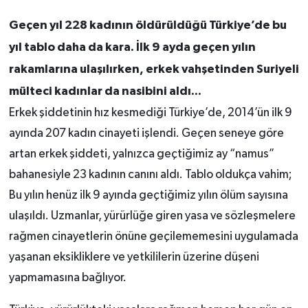
Geçen yıl 228 kadının öldürüldüğü Türkiye’de bu
yıl tablo daha da kara. İlk 9 ayda geçen yılın
rakamlarına ulaşılırken, erkek vahşetinden Suriyeli
mülteci kadınlar da nasibini aldı...
Erkek şiddetinin hız kesmediği Türkiye’de, 2014’ün ilk 9
ayında 207 kadın cinayeti işlendi. Geçen seneye göre
artan erkek şiddeti, yalnızca geçtiğimiz ay “namus”
bahanesiyle 23 kadının canını aldı. Tablo oldukça vahim;
Bu yılın henüz ilk 9 ayında geçtiğimiz yılın ölüm sayısına
ulaşıldı. Uzmanlar, yürürlüğe giren yasa ve sözleşmelere
rağmen cinayetlerin önüne geçilememesini uygulamada
yaşanan eksikliklere ve yetkililerin üzerine düşeni
yapmamasına bağlıyor.