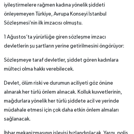
iyileştirmelere rağmen kadına yönelik şiddeti
önleyemeyen Türkiye, Avrupa Konseyi İstanbul
Sözleşmesi’nin ilk imzacısı olmuştu.
1 Ağustos’ta yürürlüğe giren sözleşme imzacı
devletlerin şu şartların yerine getirilmesini öngörüyor:
Sözleşmeye taraf devletler, şiddet gören kadınlara
mülteci olma hakkı verebilecek.
Devlet, ölüm riski ve durumun aciliyeti göz önüne
alınarak her türlü önlem alınacak. Kolluk kuvvetlerinin,
mağdurlara yönelik her türlü şiddete acil ve yerinde
müdahale etmesi için çok daha etkin önlem almaları
sağlanacak.
İhbar mekanizmasının işleyişi hızlandırılacak. Yargı, polis