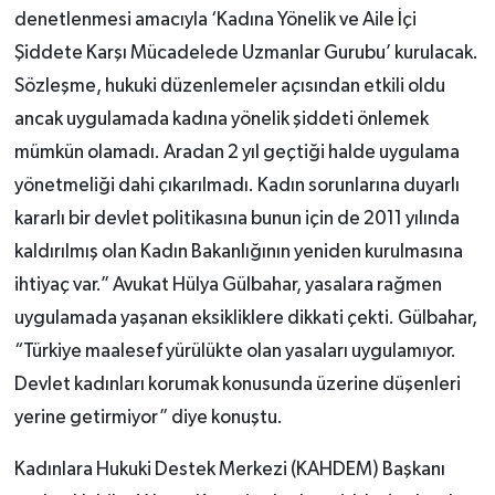
denetlenmesi amacıyla ‘Kadına Yönelik ve Aile İçi
Şiddete Karşı Mücadelede Uzmanlar Gurubu’ kurulacak.
Sözleşme, hukuki düzenlemeler açısından etkili oldu
ancak uygulamada kadına yönelik şiddeti önlemek
mümkün olamadı. Aradan 2 yıl geçtiği halde uygulama
yönetmeliği dahi çıkarılmadı. Kadın sorunlarına duyarlı
kararlı bir devlet politikasına bunun için de 2011 yılında
kaldırılmış olan Kadın Bakanlığının yeniden kurulmasına
ihtiyaç var.” Avukat Hülya Gülbahar, yasalara rağmen
uygulamada yaşanan eksikliklere dikkati çekti. Gülbahar,
“Türkiye maalesef yürülükte olan yasaları uygulamıyor.
Devlet kadınları korumak konusunda üzerine düşenleri
yerine getirmiyor” diye konuştu.
Kadınlara Hukuki Destek Merkezi (KAHDEM) Başkanı