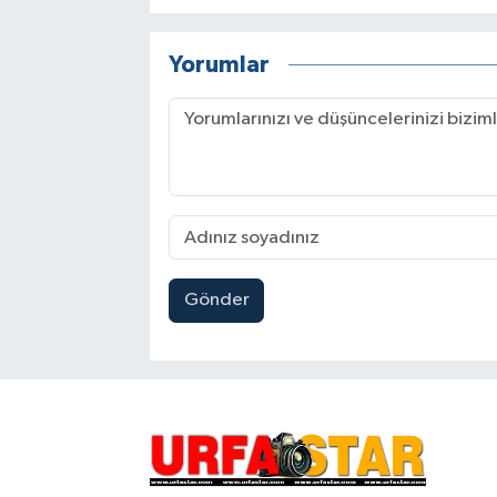
Yorumlar
Gönder