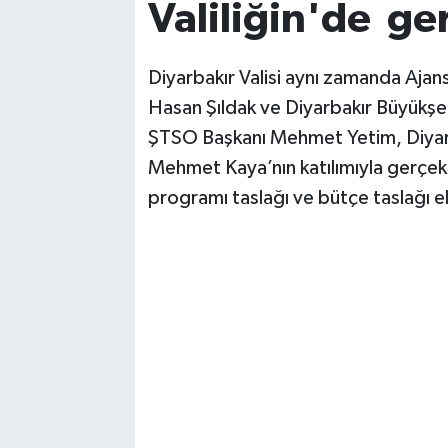
Valiliğin'de ger
Diyarbakır Valisi aynı zamanda Ajans
Hasan Şıldak ve Diyarbakır Büyükşehi
ŞTSO Başkanı Mehmet Yetim, Diyarb
Mehmet Kaya’nın katılımıyla gerçekl
programı taslağı ve bütçe taslağı e