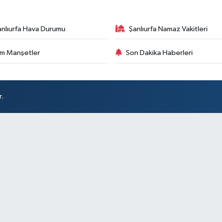
anlıurfa Hava Durumu
Şanlıurfa Namaz Vakitleri
m Manşetler
Son Dakika Haberleri
r.