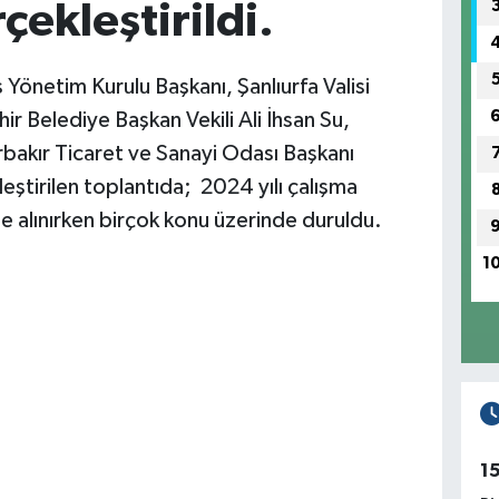
çekleştirildi.
 Yönetim Kurulu Başkanı, Şanlıurfa Valisi
r Belediye Başkan Vekili Ali İhsan Su,
akır Ticaret ve Sanayi Odası Başkanı
eştirilen toplantıda; 2024 yılı çalışma
le alınırken birçok konu üzerinde duruldu.
1
1