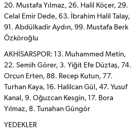
20. Mustafa Yılmaz, 26. Halil Köçer, 29.
Celal Emir Dede, 63. İbrahim Halil Talay,
91. Abdülkadir Aydın, 99. Mustafa Berk
Özköroğlu
AKHİSARSPOR: 13. Muhammed Metin,
22. Semih Görer, 3. Yiğit Efe Düztaş, 74.
Orçun Erten, 88. Recep Kutun, 77.
Turhan Kaya, 16. Halilcan Gül, 47. Yusuf
Kanal, 9. Oğuzcan Kesgin, 17. Bora
Yılmaz, 8. Tunahan Güngör
YEDEKLER