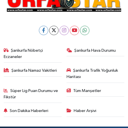
Şanlıurfa Nöbetçi
Şanlıurfa Hava Durumu
Eczaneler
Şanlıurfa Namaz Vakitleri
Şanlıurfa Trafik Yoğunluk
Haritası
Süper Lig Puan Durumu ve
Tüm Manşetler
Fikstür
Son Dakika Haberleri
Haber Arşivi