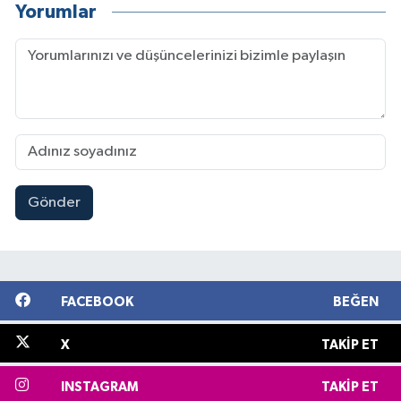
Yorumlar
Gönder
FACEBOOK
BEĞEN
X
TAKIP ET
INSTAGRAM
TAKIP ET