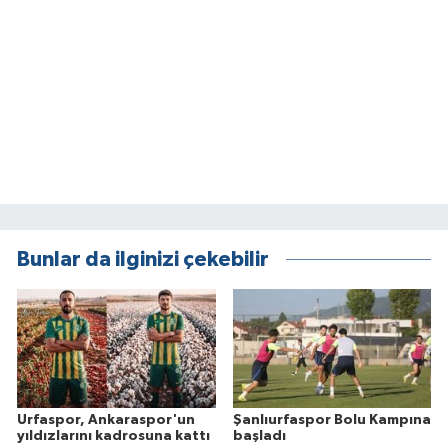
Bunlar da ilginizi çekebilir
Urfaspor, Ankaraspor'un
Şanlıurfaspor Bolu Kampına
yıldızlarını kadrosuna kattı
başladı