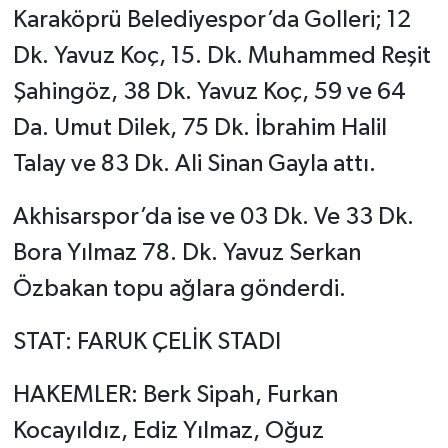
Karaköprü Belediyespor’da Golleri; 12
Dk. Yavuz Koç, 15. Dk. Muhammed Reşit
Şahingöz, 38 Dk. Yavuz Koç, 59 ve 64
Da. Umut Dilek, 75 Dk. İbrahim Halil
Talay ve 83 Dk. Ali Sinan Gayla attı.
Akhisarspor’da ise ve 03 Dk. Ve 33 Dk.
Bora Yılmaz 78. Dk. Yavuz Serkan
Özbakan topu ağlara gönderdi.
STAT: FARUK ÇELİK STADI
HAKEMLER: Berk Sipah, Furkan
Kocayıldız, Ediz Yılmaz, Oğuz