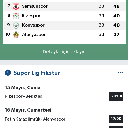
7
Samsunspor
33
48
8
Rizespor
33
40
9
Konyaspor
33
40
10
Alanyaspor
33
37
Detaylar için tıklayın
Süper Lig Fikstür
15 Mayıs, Cuma
Rizespor - Beşiktaş
20:00
16 Mayıs, Cumartesi
Fatih Karagümrük - Alanyaspor
17:00