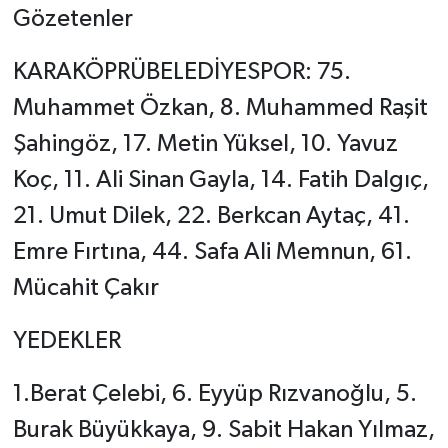
Gözetenler
KARAKÖPRÜBELEDİYESPOR: 75.
Muhammet Özkan, 8. Muhammed Raşit
Şahingöz, 17. Metin Yüksel, 10. Yavuz
Koç, 11. Ali Sinan Gayla, 14. Fatih Dalgıç,
21. Umut Dilek, 22. Berkcan Aytaç, 41.
Emre Fırtına, 44. Safa Ali Memnun, 61.
Mücahit Çakır
YEDEKLER
1.Berat Çelebi, 6. Eyyüp Rızvanoğlu, 5.
Burak Büyükkaya, 9. Sabit Hakan Yılmaz,