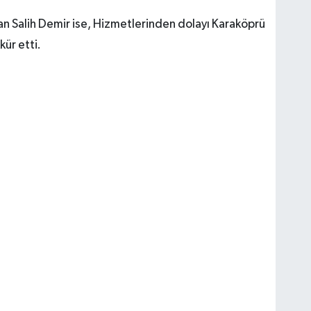
an Salih Demir ise, Hizmetlerinden dolayı Karaköprü
ür etti.