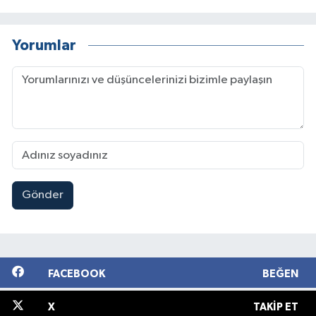
Yorumlar
Gönder
FACEBOOK
BEĞEN
X
TAKIP ET