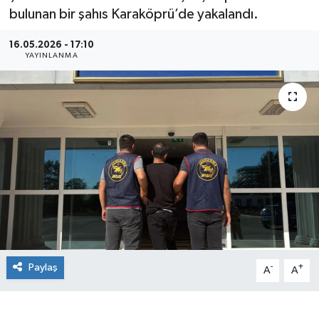
bulunan bir şahıs Karaköprü’de yakalandı.
16.05.2026 - 17:10
YAYINLANMA
Paylaş
-
+
A
A