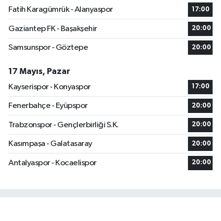
Fatih Karagümrük - Alanyaspor
17:00
Gaziantep FK - Başakşehir
20:00
Samsunspor - Göztepe
20:00
17 Mayıs, Pazar
Kayserispor - Konyaspor
17:00
Fenerbahçe - Eyüpspor
20:00
Trabzonspor - Gençlerbirliği S.K.
20:00
Kasımpaşa - Galatasaray
20:00
Antalyaspor - Kocaelispor
20:00