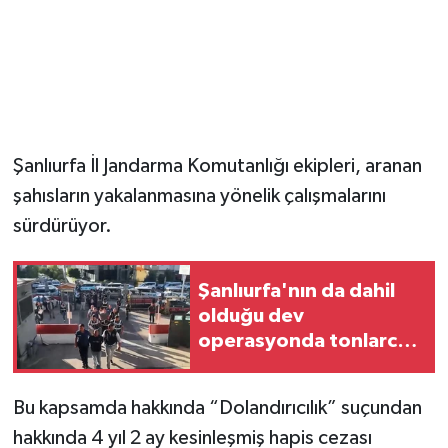
Şanlıurfa İl Jandarma Komutanlığı ekipleri, aranan
şahısların yakalanmasına yönelik çalışmalarını
sürdürüyor.
Şanlıurfa'nın da dahil
olduğu dev
operasyonda tonlarca
uyuşturucu ele geçirildi
Bu kapsamda hakkında “Dolandırıcılık” suçundan
hakkında 4 yıl 2 ay kesinleşmiş hapis cezası