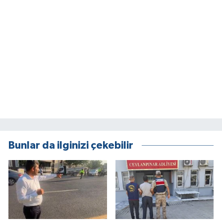
Bunlar da ilginizi çekebilir