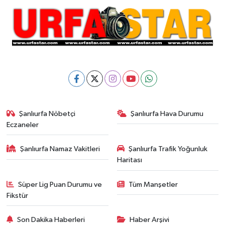
Şanlıurfa Nöbetçi
Şanlıurfa Hava Durumu
Eczaneler
Şanlıurfa Namaz Vakitleri
Şanlıurfa Trafik Yoğunluk
Haritası
Süper Lig Puan Durumu ve
Tüm Manşetler
Fikstür
Son Dakika Haberleri
Haber Arşivi