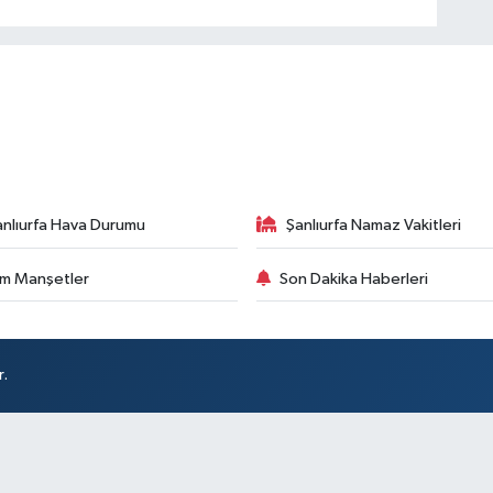
anlıurfa Hava Durumu
Şanlıurfa Namaz Vakitleri
m Manşetler
Son Dakika Haberleri
r.