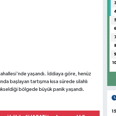
1
ahallesi'nde yaşandı. İddiaya göre, henüz
ında başlayan tartışma kısa sürede silahlı
ükseldiği bölgede büyük panik yaşandı.
1