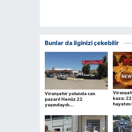
Bunlar da ilginizi çekebilir
Viranşeh
Viranşehir yolunda can
kaza: 22
pazarı! Henüz 22
hayatını
yaşındaydı…