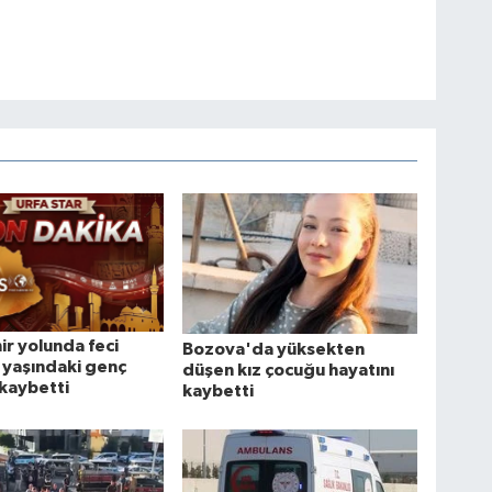
ir yolunda feci
Bozova'da yüksekten
 yaşındaki genç
düşen kız çocuğu hayatını
 kaybetti
kaybetti