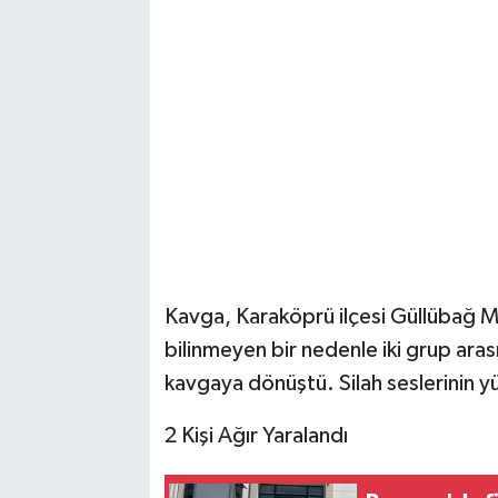
Kavga, Karaköprü ilçesi Güllübağ M
bilinmeyen bir nedenle iki grup aras
kavgaya dönüştü. Silah seslerinin y
2 Kişi Ağır Yaralandı