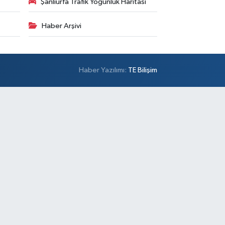
Şanlıurfa Trafik Yoğunluk Haritası
Haber Arşivi
Haber Yazılımı:
TE Bilişim