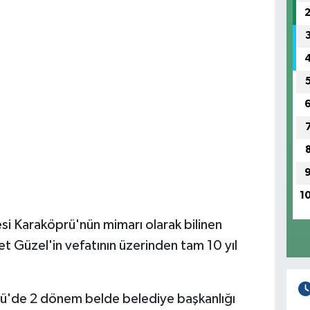
1
esi Karaköprü'nün mimarı olarak bilinen
 Güzel'in vefatının üzerinden tam 10 yıl
prü'de 2 dönem belde belediye başkanlığı