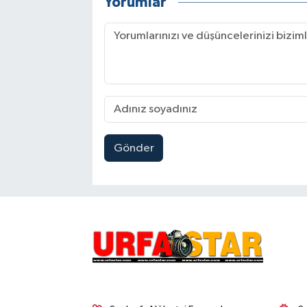
Yorumlar
Gönder