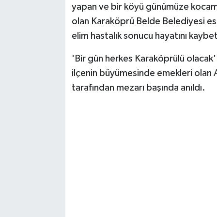
yapan ve bir köyü günümüze kocaman 
olan Karaköprü Belde Belediyesi e
elim hastalık sonucu hayatını kaybet
'Bir gün herkes Karaköprülü olacak' s
ilçenin büyümesinde emekleri olan 
tarafından mezarı başında anıldı.