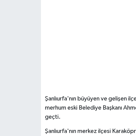
Şanlıurfa'nın büyüyen ve gelişen ilç
merhum eski Belediye Başkanı Ahmet
geçti.
Şanlıurfa'nın merkez ilçesi Karakö