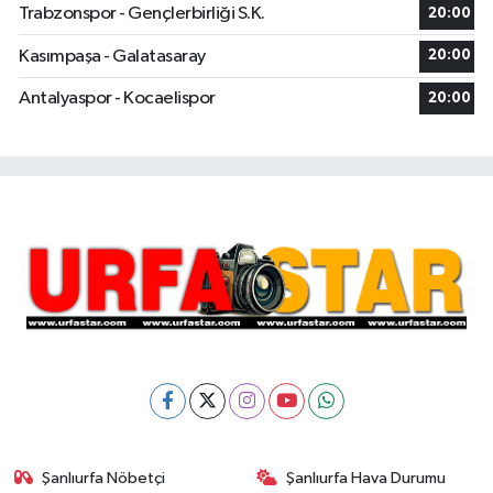
Trabzonspor - Gençlerbirliği S.K.
20:00
Kasımpaşa - Galatasaray
20:00
Antalyaspor - Kocaelispor
20:00
Şanlıurfa Nöbetçi
Şanlıurfa Hava Durumu