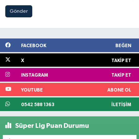
Gönder
FACEBOOK
BEĞEN
X
TAKIP ET
INSTAGRAM
TAKIP ET
YOUTUBE
ABONE OL
0542 588 1363
İLETIŞIM
Süper Lig Puan Durumu