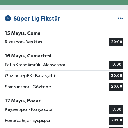
Süper Lig Fikstür
15 Mayıs, Cuma
Rizespor - Beşiktaş
20:00
16 Mayıs, Cumartesi
Fatih Karagümrük - Alanyaspor
17:00
Gaziantep FK - Başakşehir
20:00
Samsunspor - Göztepe
20:00
17 Mayıs, Pazar
Kayserispor - Konyaspor
17:00
Fenerbahçe - Eyüpspor
20:00