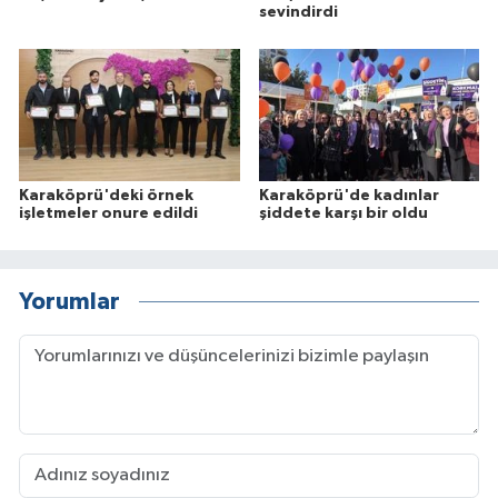
sevindirdi
Karaköprü'deki örnek
Karaköprü'de kadınlar
işletmeler onure edildi
şiddete karşı bir oldu
Yorumlar