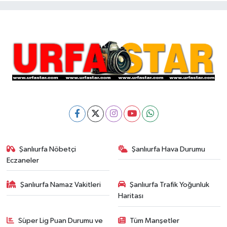
Şanlıurfa Nöbetçi
Şanlıurfa Hava Durumu
Eczaneler
Şanlıurfa Namaz Vakitleri
Şanlıurfa Trafik Yoğunluk
Haritası
Süper Lig Puan Durumu ve
Tüm Manşetler