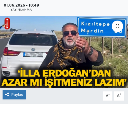
01.06.2026 - 10:49
YAYINLANMA
Paylaş
-
+
A
A