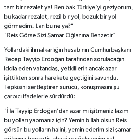
tam bir rezalet ya! Ben bak Türkiye'yi geziyorum,
bu kadar rezalet, rezil bir yol, bozuk bir yol
görmedim. Lan bu ne ya?"
​"Reis Görse Sizi Şamar Oğlanına Benzetir"
​Yollardaki ihmalkarlığın hesabının Cumhurbaşkanı
Recep Tayyip Erdoğan tarafından sorulacağını
iddia eden vatandaş, yetkililerin ancak azar
işittikten sonra harekete geçtiğini savundu.
Tepkisini sertleştiren sürücü, konuşmasını şu
çarpıcı ifadelerle sürdürdü:
​"İlla Tayyip Erdoğan'dan azar mı işitmeniz lazım
bu yolları yapmanız için? Yemin billah olsun Reis
görsün bu yolların halini, yemin ederim sizi şamar