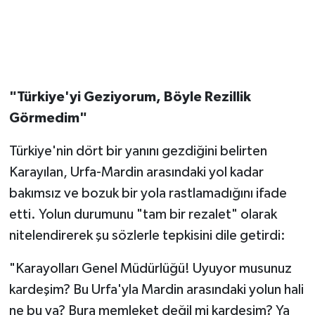
​"Türkiye'yi Geziyorum, Böyle Rezillik
Görmedim"
​Türkiye'nin dört bir yanını gezdiğini belirten
Karayılan, Urfa-Mardin arasındaki yol kadar
bakımsız ve bozuk bir yola rastlamadığını ifade
etti. Yolun durumunu "tam bir rezalet" olarak
nitelendirerek şu sözlerle tepkisini dile getirdi:
​"Karayolları Genel Müdürlüğü! Uyuyor musunuz
kardeşim? Bu Urfa'yla Mardin arasındaki yolun hali
ne bu ya? Bura memleket değil mi kardeşim? Ya