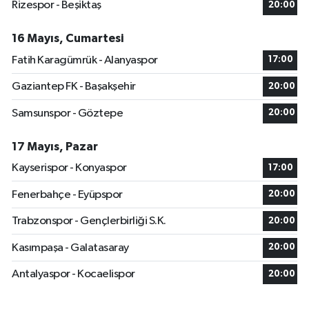
Rizespor - Beşiktaş
20:00
16 Mayıs, Cumartesi
Fatih Karagümrük - Alanyaspor
17:00
Gaziantep FK - Başakşehir
20:00
Samsunspor - Göztepe
20:00
17 Mayıs, Pazar
Kayserispor - Konyaspor
17:00
Fenerbahçe - Eyüpspor
20:00
Trabzonspor - Gençlerbirliği S.K.
20:00
Kasımpaşa - Galatasaray
20:00
Antalyaspor - Kocaelispor
20:00