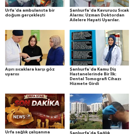
Urfa'da ambulansta bir
Şanlıurfa'da Kavurucu Sıcak
doğum gerçekleşti
Alarmı: Uzman Doktordan
Ailelere Hayati Uyarılar.
Aşırı sıcaklara karşı göz
Şanlıurfa'da Kamu Diş
uyarısı
Hastanelerinde Bir İlk:
Dental Tomografi Cihazı
Hizmete Girdi
Urfa sağlık çalışanına
Şanlıurfa’da Sağlık