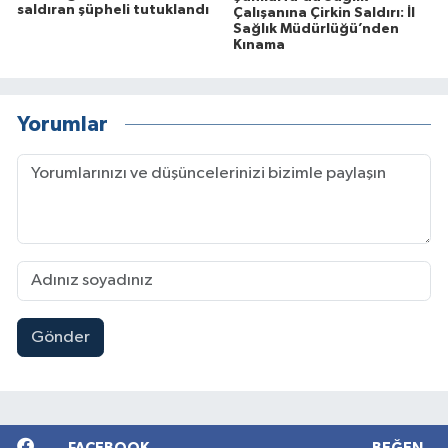
saldıran şüpheli tutuklandı
Çalışanına Çirkin Saldırı: İl
Sağlık Müdürlüğü’nden
Kınama
Yorumlar
Gönder