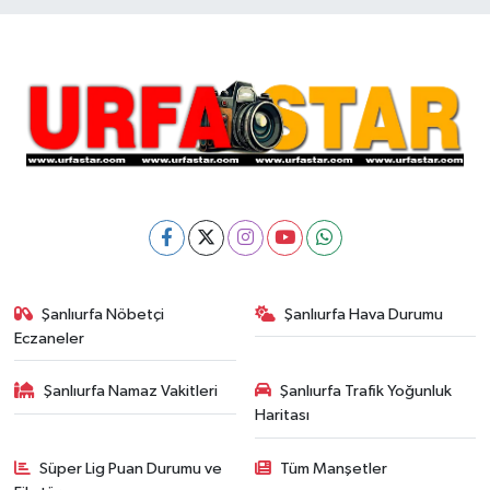
Şanlıurfa Nöbetçi
Şanlıurfa Hava Durumu
Eczaneler
Şanlıurfa Namaz Vakitleri
Şanlıurfa Trafik Yoğunluk
Haritası
Süper Lig Puan Durumu ve
Tüm Manşetler