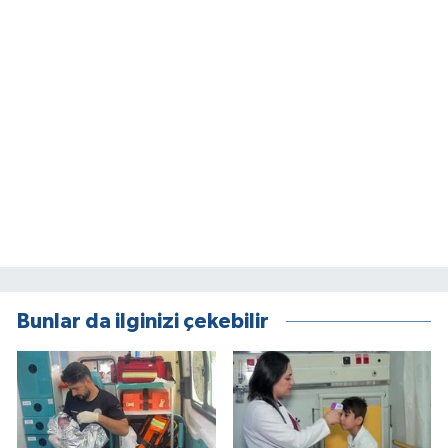
Bunlar da ilginizi çekebilir