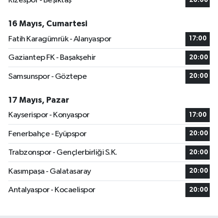
Rizespor - Beşiktaş
20:00
16 Mayıs, Cumartesi
Fatih Karagümrük - Alanyaspor
17:00
Gaziantep FK - Başakşehir
20:00
Samsunspor - Göztepe
20:00
17 Mayıs, Pazar
Kayserispor - Konyaspor
17:00
Fenerbahçe - Eyüpspor
20:00
Trabzonspor - Gençlerbirliği S.K.
20:00
Kasımpaşa - Galatasaray
20:00
Antalyaspor - Kocaelispor
20:00