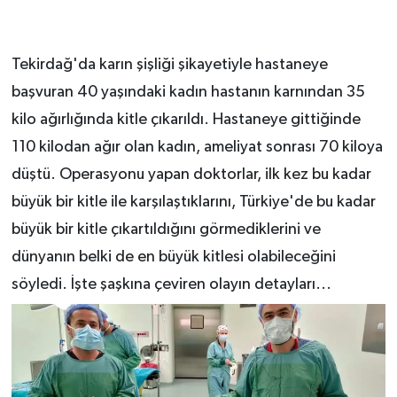
Tekirdağ'da karın şişliği şikayetiyle hastaneye
başvuran 40 yaşındaki kadın hastanın karnından 35
kilo ağırlığında kitle çıkarıldı. Hastaneye gittiğinde
110 kilodan ağır olan kadın, ameliyat sonrası 70 kiloya
düştü. Operasyonu yapan doktorlar, ilk kez bu kadar
büyük bir kitle ile karşılaştıklarını, Türkiye'de bu kadar
büyük bir kitle çıkartıldığını görmediklerini ve
dünyanın belki de en büyük kitlesi olabileceğini
söyledi. İşte şaşkına çeviren olayın detayları...