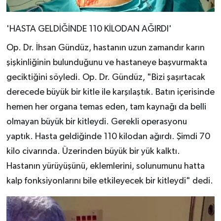
'HASTA GELDİĞİNDE 110 KİLODAN AĞIRDI'
Op. Dr. İhsan Gündüz, hastanın uzun zamandır karın
şişkinliğinin bulunduğunu ve hastaneye başvurmakta
geciktiğini söyledi. Op. Dr. Gündüz, "Bizi şaşırtacak
derecede büyük bir kitle ile karşılaştık. Batın içerisinde
hemen her organa temas eden, tam kaynağı da belli
olmayan büyük bir kitleydi. Gerekli operasyonu
yaptık. Hasta geldiğinde 110 kilodan ağırdı. Şimdi 70
kilo civarında. Üzerinden büyük bir yük kalktı.
Hastanın yürüyüşünü, eklemlerini, solunumunu hatta
kalp fonksiyonlarını bile etkileyecek bir kitleydi" dedi.