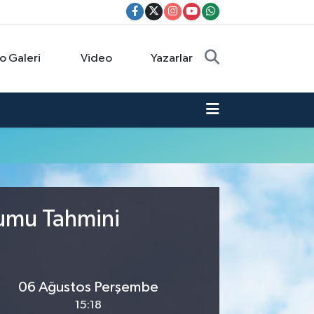
o Galeri
Video
Yazarlar
rumu Tahmini
06 Ağustos Perşembe
15:18