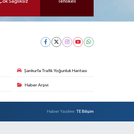
Çok Sağlıksız
Tehlikeli
Şanlıurfa Trafik Yoğunluk Haritası
Haber Arşivi
Haber Yazılımı:
TE Bilişim