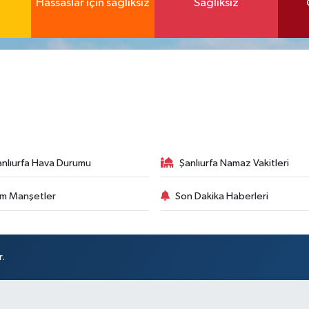
Hassaslar için sağlıksız
Sağlıksız
anlıurfa Hava Durumu
Şanlıurfa Namaz Vakitleri
m Manşetler
Son Dakika Haberleri
r.