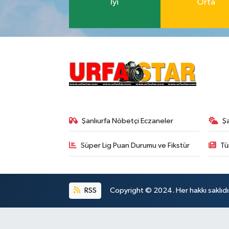
İyi
Orta
Şanlıurfa Nöbetçi Eczaneler
Ş
Süper Lig Puan Durumu ve Fikstür
Tü
RSS
Copyright © 2024. Her hakkı saklıdı