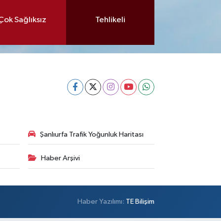
Çok Sağlıksız
Tehlikeli
Şanlıurfa Trafik Yoğunluk Haritası
Haber Arşivi
Haber Yazılımı:
TE Bilişim