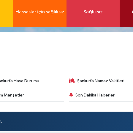
Hassaslar için sağlıksız
Sağlıksız
anlıurfa Hava Durumu
Şanlıurfa Namaz Vakitleri
m Manşetler
Son Dakika Haberleri
r.