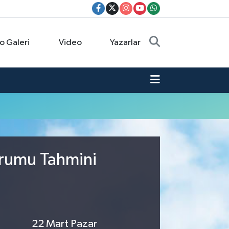
o Galeri
Video
Yazarlar
urumu Tahmini
22 Mart Pazar