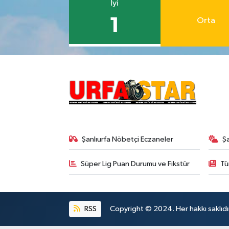
İyi
1
Orta
Şanlıurfa Nöbetçi Eczaneler
Ş
Süper Lig Puan Durumu ve Fikstür
Tü
RSS
Copyright © 2024. Her hakkı saklıdı