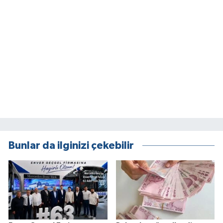
Bunlar da ilginizi çekebilir