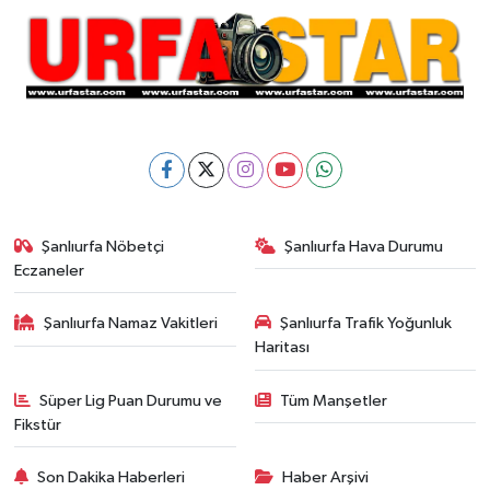
Şanlıurfa Nöbetçi
Şanlıurfa Hava Durumu
Eczaneler
Şanlıurfa Namaz Vakitleri
Şanlıurfa Trafik Yoğunluk
Haritası
Süper Lig Puan Durumu ve
Tüm Manşetler
Fikstür
Son Dakika Haberleri
Haber Arşivi