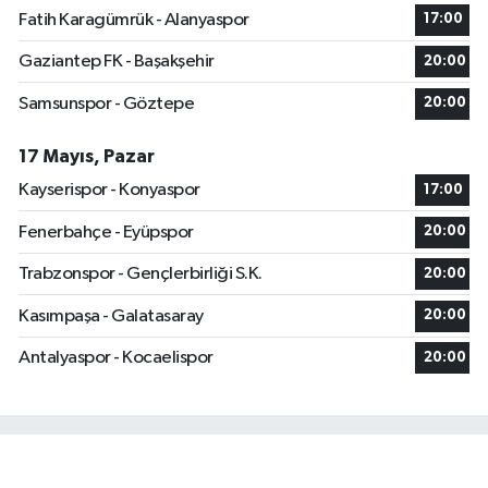
Fatih Karagümrük - Alanyaspor
17:00
Gaziantep FK - Başakşehir
20:00
Samsunspor - Göztepe
20:00
17 Mayıs, Pazar
Kayserispor - Konyaspor
17:00
Fenerbahçe - Eyüpspor
20:00
Trabzonspor - Gençlerbirliği S.K.
20:00
Kasımpaşa - Galatasaray
20:00
Antalyaspor - Kocaelispor
20:00