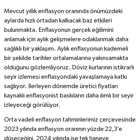
Mevcut yıllık enflasyon oranında önümüzdeki
aylarda hızlı ortadan kalkacak baz etkileri
bulunmakta. Enflasyonun gerçek eğilimini
anlamak için aylık gelişmelere odaklanmak daha
sağlıklı bir yaklaşım. Aylık enflasyonun kademeli
bir şekilde tarihler ortalamalarına yakınsamakta
olduğunu gözlemliyoruz. Döviz kurlarının istikrarlı
seyir izlemesi enflasyondaki yavaşlamaya katkı
sağlıyor. İlerleyen dönemde üretici fiyatları
kaynaklı enflasyonist baskıların daha ılımlı bir seyir
izleyeceği görülüyor.
Orta vadeli enflasyon tahminlerimiz çerçevesinde
2023 yılında enflasyon oranının yüzde 22,3’e
düşeceğini, 2024 yılında ise tek haneye