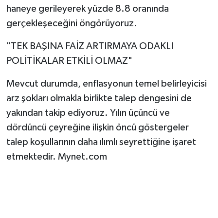
haneye gerileyerek yüzde 8.8 oranında
gerçekleşeceğini öngörüyoruz.
"TEK BAŞINA FAİZ ARTIRMAYA ODAKLI
POLİTİKALAR ETKİLİ OLMAZ"
Mevcut durumda, enflasyonun temel belirleyicisi
arz şokları olmakla birlikte talep dengesini de
yakından takip ediyoruz. Yılın üçüncü ve
dördüncü çeyreğine ilişkin öncü göstergeler
talep koşullarının daha ılımlı seyrettiğine işaret
etmektedir. Mynet.com