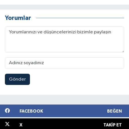
Yorumlar
Gönder
FACEBOOK
BEĞEN
X
TAKIP ET