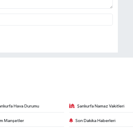
anlıurfa Hava Durumu
Şanlıurfa Namaz Vakitleri
m Manşetler
Son Dakika Haberleri