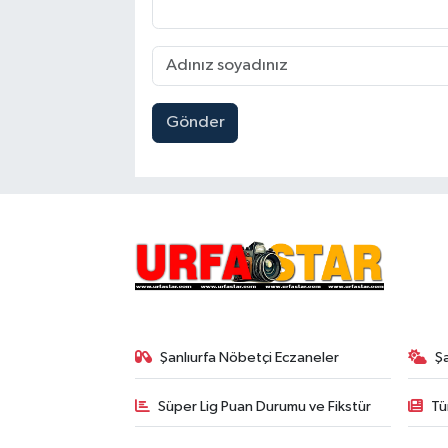
Gönder
Şanlıurfa Nöbetçi Eczaneler
Ş
Süper Lig Puan Durumu ve Fikstür
Tü