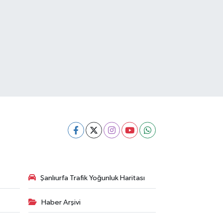
Şanlıurfa Trafik Yoğunluk Haritası
Haber Arşivi