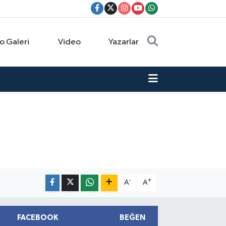
o Galeri
Video
Yazarlar
-
+
A
A
FACEBOOK
BEĞEN