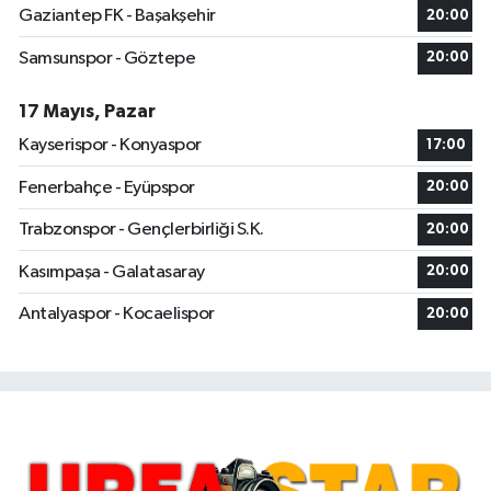
Gaziantep FK - Başakşehir
20:00
Samsunspor - Göztepe
20:00
17 Mayıs, Pazar
Kayserispor - Konyaspor
17:00
Fenerbahçe - Eyüpspor
20:00
Trabzonspor - Gençlerbirliği S.K.
20:00
Kasımpaşa - Galatasaray
20:00
Antalyaspor - Kocaelispor
20:00