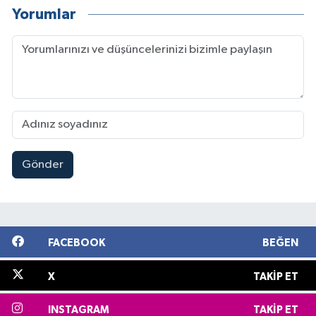
Yorumlar
Gönder
FACEBOOK
BEĞEN
X
TAKIP ET
INSTAGRAM
TAKIP ET