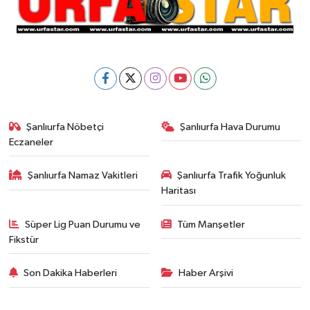
Şanlıurfa Nöbetçi
Şanlıurfa Hava Durumu
Eczaneler
Şanlıurfa Namaz Vakitleri
Şanlıurfa Trafik Yoğunluk
Haritası
Süper Lig Puan Durumu ve
Tüm Manşetler
Fikstür
Son Dakika Haberleri
Haber Arşivi