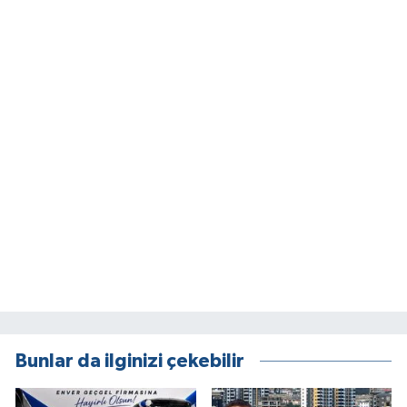
Bunlar da ilginizi çekebilir