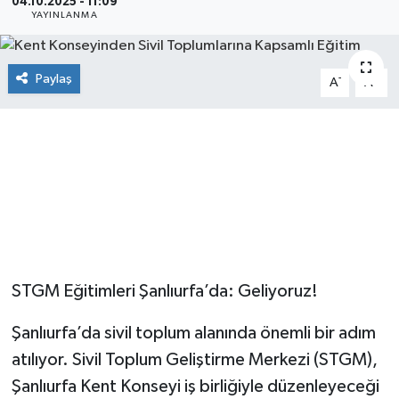
04.10.2025 - 11:09
YAYINLANMA
Paylaş
-
+
A
A
STGM Eğitimleri Şanlıurfa’da: Geliyoruz!
Şanlıurfa’da sivil toplum alanında önemli bir adım
atılıyor. Sivil Toplum Geliştirme Merkezi (STGM),
Şanlıurfa Kent Konseyi iş birliğiyle düzenleyeceği