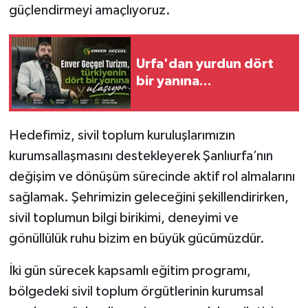
güçlendirmeyi amaçlıyoruz.
Urfa'dan yurdun dört
bir yanına...
Hedefimiz, sivil toplum kuruluşlarımızın
kurumsallaşmasını destekleyerek Şanlıurfa’nın
değişim ve dönüşüm sürecinde aktif rol almalarını
sağlamak. Şehrimizin geleceğini şekillendirirken,
sivil toplumun bilgi birikimi, deneyimi ve
gönüllülük ruhu bizim en büyük gücümüzdür.
İki gün sürecek kapsamlı eğitim programı,
bölgedeki sivil toplum örgütlerinin kurumsal