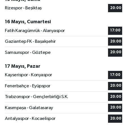
Rizespor - Beşiktaş
20:00
16 Mayıs, Cumartesi
Fatih Karagümrük - Alanyaspor
17:00
Gaziantep FK - Başakşehir
20:00
Samsunspor - Göztepe
20:00
17 Mayıs, Pazar
Kayserispor - Konyaspor
17:00
Fenerbahçe - Eyüpspor
20:00
Trabzonspor - Gençlerbirliği S.K.
20:00
Kasımpaşa - Galatasaray
20:00
Antalyaspor - Kocaelispor
20:00