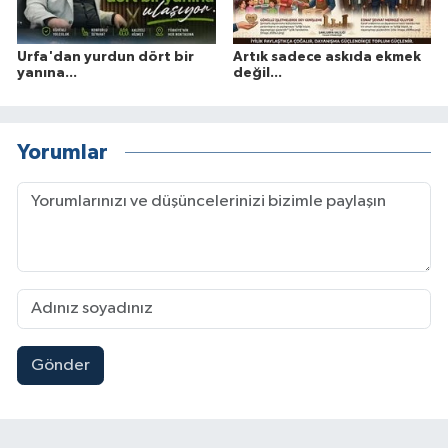
Urfa'dan yurdun dört bir
Artık sadece askıda ekmek
yanına...
değil...
Yorumlar
Gönder