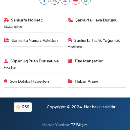
Şanlıurfa Nöbetçi
Şanlıurfa Hava Durumu
Eczaneler
Şanlıurfa Namaz Vakitleri
Şanlıurfa Trafik Yoğunluk
Haritası
Süper Lig Puan Durumu ve
Tüm Manşetler
Fikstür
Son Dakika Haberleri
Haber Arşivi
RSS
Copyright © 2024. Her hakkı saklıdır.
Haber Yazılımı:
TE Bilişim