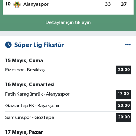
10
Alanyaspor
33
37
Detaylar için tıklayın
Süper Lig Fikstür
15 Mayıs, Cuma
Rizespor - Beşiktaş
20:00
16 Mayıs, Cumartesi
Fatih Karagümrük - Alanyaspor
17:00
Gaziantep FK - Başakşehir
20:00
Samsunspor - Göztepe
20:00
17 Mayıs, Pazar