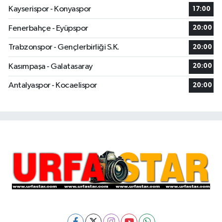
Kayserispor - Konyaspor
17:00
Fenerbahçe - Eyüpspor
20:00
Trabzonspor - Gençlerbirliği S.K.
20:00
Kasımpaşa - Galatasaray
20:00
Antalyaspor - Kocaelispor
20:00