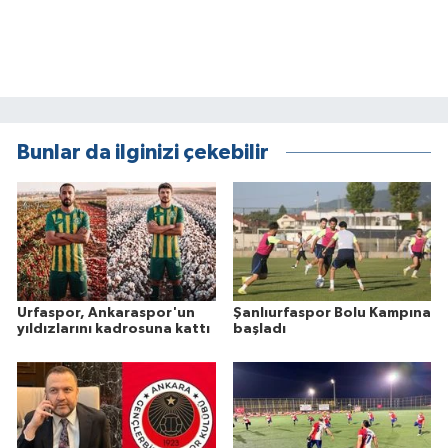
Bunlar da ilginizi çekebilir
Urfaspor, Ankaraspor'un
Şanlıurfaspor Bolu Kampına
yıldızlarını kadrosuna kattı
başladı