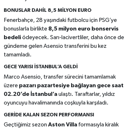
BONUSLAR DAHİL 8,5 MİLYON EURO
Fenerbahçe, 28 yaşındaki futbolcu için PSG’ye
bonuslarla birlikte
8,5 milyon euro bonservis
bedeli
ödeyecek. Sarı-lacivertliler, daha önce de
gündeme gelen Asensio transferini bu kez
tamamladı.
GECE YARISI İSTANBUL’A GELDİ
Marco Asensio, transfer sürecini tamamlamak
üzere
pazarı pazartesiye bağlayan gece saat
02.20’de İstanbul’a
ulaştı. Taraftarlar, yıldız
oyuncuyu havalimanında coşkuyla karşıladı.
GERİDE KALAN SEZON PERFORMANSI
Geçtiğimiz sezon
Aston Villa
formasıyla kiralık