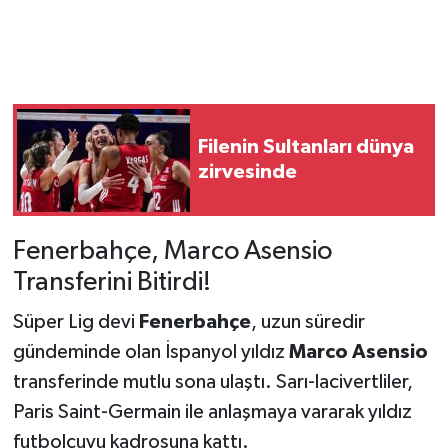
Filenin Sultanları dünya
zirvesinde
Fenerbahçe, Marco Asensio
Transferini Bitirdi!
Süper Lig devi
Fenerbahçe
, uzun süredir
gündeminde olan İspanyol yıldız
Marco Asensio
transferinde mutlu sona ulaştı. Sarı-lacivertliler,
Paris Saint-Germain ile anlaşmaya vararak yıldız
futbolcuyu kadrosuna kattı.