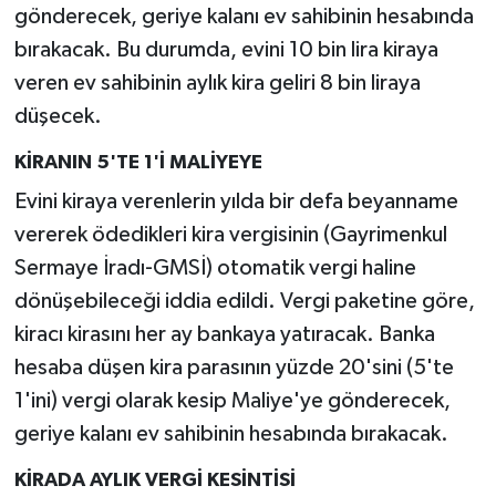
gönderecek, geriye kalanı ev sahibinin hesabında
bırakacak. Bu durumda, evini 10 bin lira kiraya
veren ev sahibinin aylık kira geliri 8 bin liraya
düşecek.
KİRANIN 5'TE 1'İ MALİYEYE
Evini kiraya verenlerin yılda bir defa beyanname
vererek ödedikleri kira vergisinin (Gayrimenkul
Sermaye İradı-GMSİ) otomatik vergi haline
dönüşebileceği iddia edildi. Vergi paketine göre,
kiracı kirasını her ay bankaya yatıracak. Banka
hesaba düşen kira parasının yüzde 20'sini (5'te
1'ini) vergi olarak kesip Maliye'ye gönderecek,
geriye kalanı ev sahibinin hesabında bırakacak.
KİRADA AYLIK VERGİ KESİNTİSİ