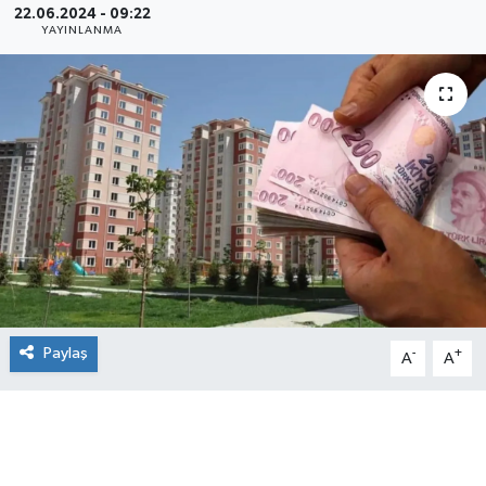
22.06.2024 - 09:22
YAYINLANMA
Paylaş
-
+
A
A