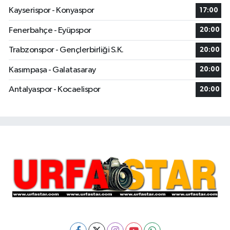
Kayserispor - Konyaspor
17:00
Fenerbahçe - Eyüpspor
20:00
Trabzonspor - Gençlerbirliği S.K.
20:00
Kasımpaşa - Galatasaray
20:00
Antalyaspor - Kocaelispor
20:00