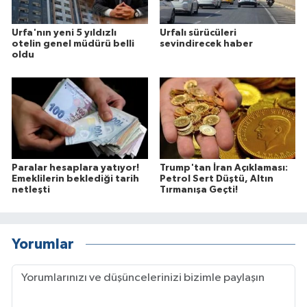
Urfa'nın yeni 5 yıldızlı
Urfalı sürücüleri
otelin genel müdürü belli
sevindirecek haber
oldu
Paralar hesaplara yatıyor!
Trump'tan İran Açıklaması:
Emeklilerin beklediği tarih
Petrol Sert Düştü, Altın
netleşti
Tırmanışa Geçti!
Yorumlar