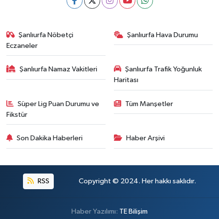
Şanlıurfa Nöbetçi
Şanlıurfa Hava Durumu
Eczaneler
Şanlıurfa Namaz Vakitleri
Şanlıurfa Trafik Yoğunluk
Haritası
Süper Lig Puan Durumu ve
Tüm Manşetler
Fikstür
Son Dakika Haberleri
Haber Arşivi
RSS
Copyright © 2024. Her hakkı saklıdır.
Haber Yazılımı:
TE Bilişim