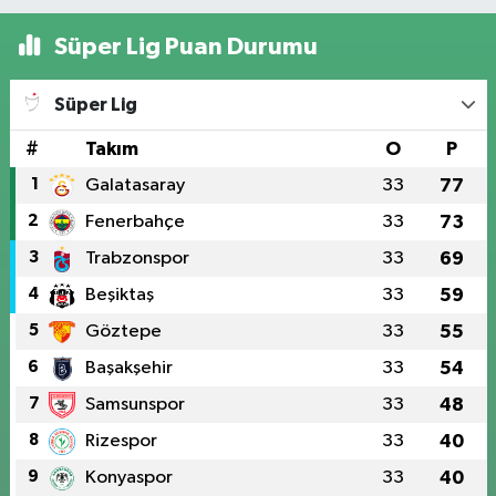
Süper Lig Puan Durumu
Süper Lig
#
Takım
O
P
1
Galatasaray
33
77
2
Fenerbahçe
33
73
3
Trabzonspor
33
69
4
Beşiktaş
33
59
5
Göztepe
33
55
6
Başakşehir
33
54
7
Samsunspor
33
48
8
Rizespor
33
40
9
Konyaspor
33
40