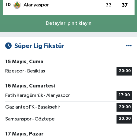
10
Alanyaspor
33
37
Detaylar için tıklayın
Süper Lig Fikstür
15 Mayıs, Cuma
Rizespor - Beşiktaş
20:00
16 Mayıs, Cumartesi
Fatih Karagümrük - Alanyaspor
17:00
Gaziantep FK - Başakşehir
20:00
Samsunspor - Göztepe
20:00
17 Mayıs, Pazar