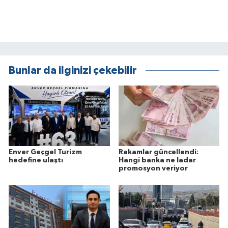
Bunlar da ilginizi çekebilir
Enver Geçgel Turizm
Rakamlar güncellendi:
hedefine ulaştı
Hangi banka ne ladar
promosyon veriyor