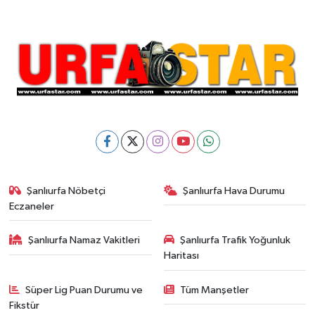
Şanlıurfa Nöbetçi
Şanlıurfa Hava Durumu
Eczaneler
Şanlıurfa Namaz Vakitleri
Şanlıurfa Trafik Yoğunluk
Haritası
Süper Lig Puan Durumu ve
Tüm Manşetler
Fikstür