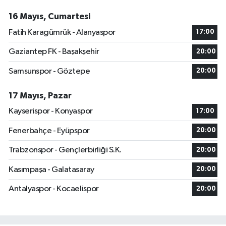
16 Mayıs, Cumartesi
Fatih Karagümrük - Alanyaspor
17:00
Gaziantep FK - Başakşehir
20:00
Samsunspor - Göztepe
20:00
17 Mayıs, Pazar
Kayserispor - Konyaspor
17:00
Fenerbahçe - Eyüpspor
20:00
Trabzonspor - Gençlerbirliği S.K.
20:00
Kasımpaşa - Galatasaray
20:00
Antalyaspor - Kocaelispor
20:00