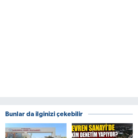
Bunlar da ilginizi çekebilir