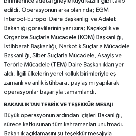
birimlerince adeta iğneyle kuyu kazılır gibi takip
edildi. Operasyonun arka planında; EGM
Interpol-Europol Daire Başkanlığı ve Adalet
Bakanlığı görevlilerinin yanı sıra; Kaçakçılık ve
Organize Suçlarla Mücadele (KOM) Başkanlığı,
İstihbarat Başkanlığı, Narkotik Suçlarla Mücadele
Başkanlığı, Siber Suçlarla Mücadele, Asayiş ve
Terörle Mücadele (TEM) Daire Başkanlıkları yer
aldı. İlgili ülkelerin yerel kolluk birimleriyle eş
zamanlı ve anlık istihbarat paylaşımı yapılarak
operasyonlar başarıyla tamamlandı.
BAKANLIKTAN TEBRİK VE TEŞEKKÜR MESAJI
Büyük operasyonun ardından İçişleri Bakanlığı,
sürece katkı sunan tüm kahramanları unutmadı.
Bakanlık açıklamasını şu teşekkür mesajıyla