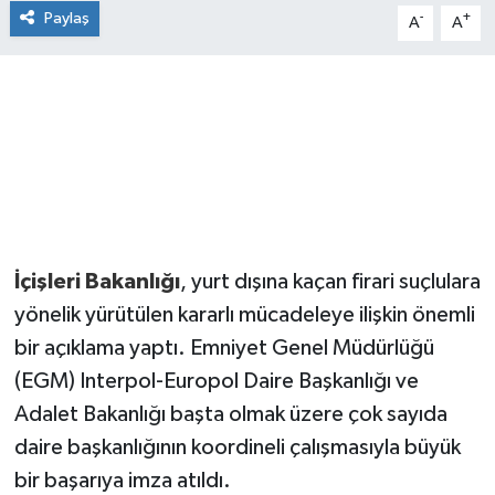
Paylaş
-
+
A
A
İçişleri Bakanlığı
, yurt dışına kaçan firari suçlulara
yönelik yürütülen kararlı mücadeleye ilişkin önemli
bir açıklama yaptı. Emniyet Genel Müdürlüğü
(EGM) Interpol-Europol Daire Başkanlığı ve
Adalet Bakanlığı başta olmak üzere çok sayıda
daire başkanlığının koordineli çalışmasıyla büyük
bir başarıya imza atıldı.