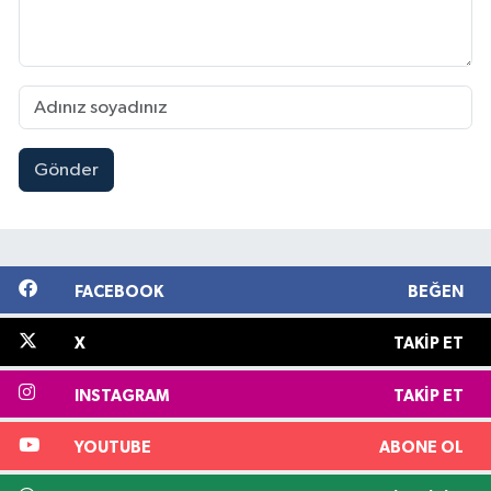
Gönder
FACEBOOK
BEĞEN
X
TAKIP ET
INSTAGRAM
TAKIP ET
YOUTUBE
ABONE OL