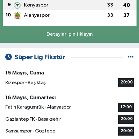
9
Konyaspor
33
40
10
Alanyaspor
33
37
Detaylar için tıklayın
Süper Lig Fikstür
15 Mayıs, Cuma
Rizespor - Beşiktaş
20:00
16 Mayıs, Cumartesi
Fatih Karagümrük - Alanyaspor
17:00
Gaziantep FK - Başakşehir
20:00
Samsunspor - Göztepe
20:00