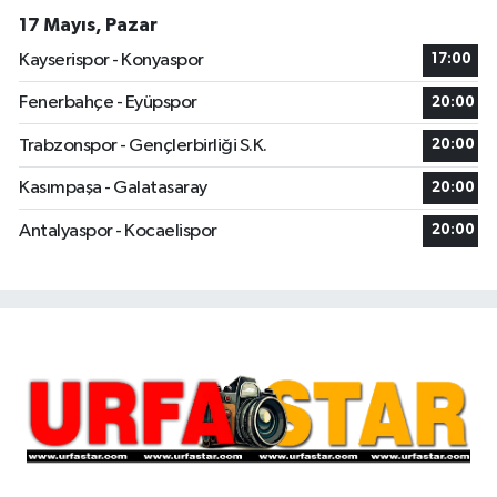
17 Mayıs, Pazar
Kayserispor - Konyaspor
17:00
Fenerbahçe - Eyüpspor
20:00
Trabzonspor - Gençlerbirliği S.K.
20:00
Kasımpaşa - Galatasaray
20:00
Antalyaspor - Kocaelispor
20:00