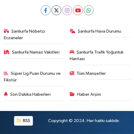
Şanlıurfa Nöbetçi
Şanlıurfa Hava Durumu
Eczaneler
Şanlıurfa Namaz Vakitleri
Şanlıurfa Trafik Yoğunluk
Haritası
Süper Lig Puan Durumu ve
Tüm Manşetler
Fikstür
Son Dakika Haberleri
Haber Arşivi
RSS
Copyright © 2024. Her hakkı saklıdır.