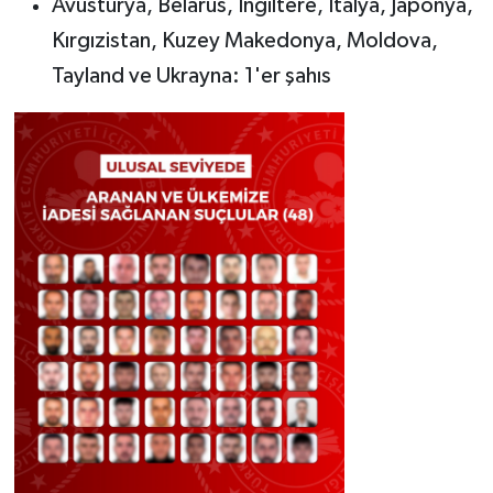
Avusturya, Belarus, İngiltere, İtalya, Japonya,
Kırgızistan, Kuzey Makedonya, Moldova,
Tayland ve Ukrayna: 1'er şahıs