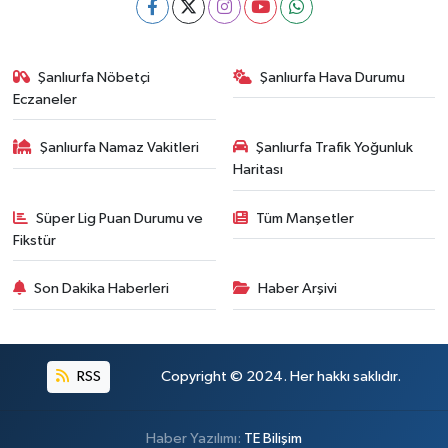
Şanlıurfa Nöbetçi
Şanlıurfa Hava Durumu
Eczaneler
Şanlıurfa Namaz Vakitleri
Şanlıurfa Trafik Yoğunluk
Haritası
Süper Lig Puan Durumu ve
Tüm Manşetler
Fikstür
Son Dakika Haberleri
Haber Arşivi
RSS
Copyright © 2024. Her hakkı saklıdır.
Haber Yazılımı:
TE Bilişim