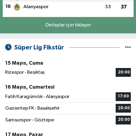
10
Alanyaspor
33
37
Detaylar için tıklayın
Süper Lig Fikstür
15 Mayıs, Cuma
Rizespor - Beşiktaş
20:00
16 Mayıs, Cumartesi
Fatih Karagümrük - Alanyaspor
17:00
Gaziantep FK - Başakşehir
20:00
Samsunspor - Göztepe
20:00
17 Mayıs, Pazar