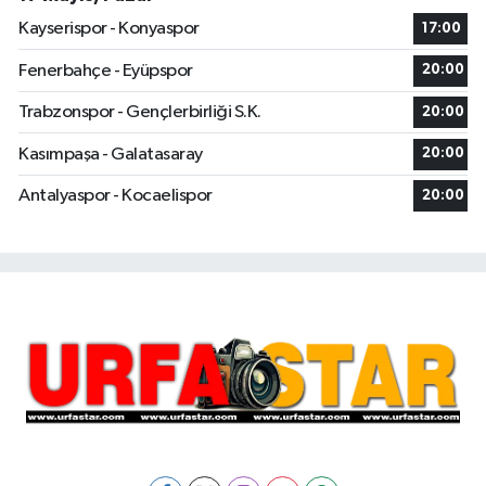
Kayserispor - Konyaspor
17:00
Fenerbahçe - Eyüpspor
20:00
Trabzonspor - Gençlerbirliği S.K.
20:00
Kasımpaşa - Galatasaray
20:00
Antalyaspor - Kocaelispor
20:00