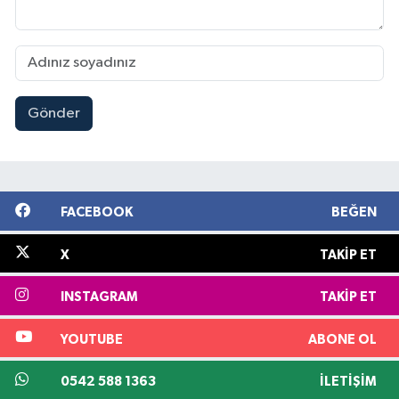
Gönder
FACEBOOK
BEĞEN
X
TAKIP ET
INSTAGRAM
TAKIP ET
YOUTUBE
ABONE OL
0542 588 1363
İLETIŞIM