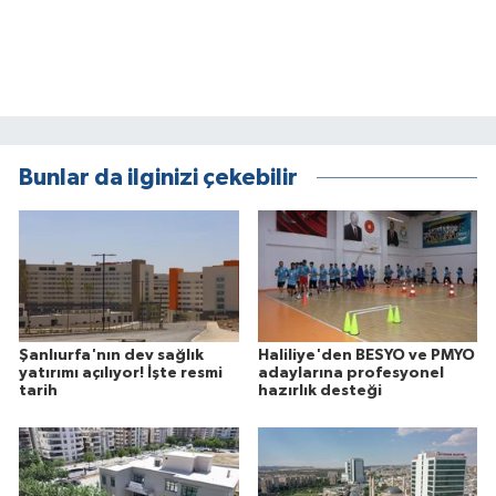
Bunlar da ilginizi çekebilir
Şanlıurfa'nın dev sağlık
Haliliye'den BESYO ve PMYO
yatırımı açılıyor! İşte resmi
adaylarına profesyonel
tarih
hazırlık desteği