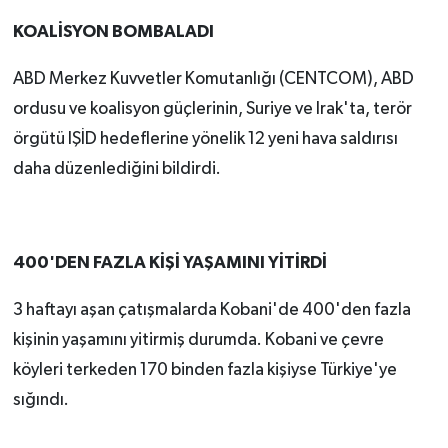
KOALİSYON BOMBALADI
ABD Merkez Kuvvetler Komutanlığı (CENTCOM), ABD
ordusu ve koalisyon güçlerinin, Suriye ve Irak'ta, terör
örgütü IŞİD hedeflerine yönelik 12 yeni hava saldırısı
daha düzenlediğini bildirdi.
400'DEN FAZLA KİŞİ YAŞAMINI YİTİRDİ
3 haftayı aşan çatışmalarda Kobani'de 400'den fazla
kişinin yaşamını yitirmiş durumda. Kobani ve çevre
köyleri terkeden 170 binden fazla kişiyse Türkiye'ye
sığındı.