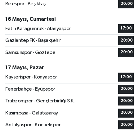
Rizespor - Beşiktaş
20:00
16 Mayıs, Cumartesi
Fatih Karagümrük - Alanyaspor
17:00
Gaziantep FK - Başakşehir
20:00
Samsunspor - Göztepe
20:00
17 Mayıs, Pazar
Kayserispor - Konyaspor
17:00
Fenerbahçe - Eyüpspor
20:00
Trabzonspor - Gençlerbirliği S.K.
20:00
Kasımpaşa - Galatasaray
20:00
Antalyaspor - Kocaelispor
20:00