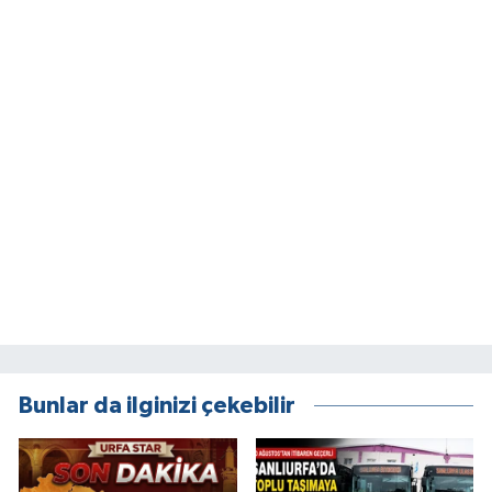
Bunlar da ilginizi çekebilir