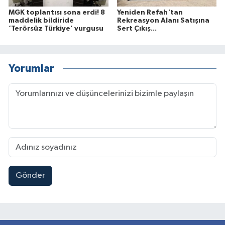
MGK toplantısı sona erdi! 8
Yeniden Refah'tan
maddelik bildiride
Rekreasyon Alanı Satışına
‘Terörsüz Türkiye’ vurgusu
Sert Çıkış...
Yorumlar
Gönder