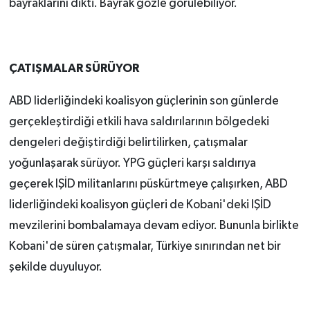
bayraklarını dikti. Bayrak gözle görülebiliyor.
ÇATIŞMALAR SÜRÜYOR
ABD liderliğindeki koalisyon güçlerinin son günlerde
gerçekleştirdiği etkili hava saldırılarının bölgedeki
dengeleri değiştirdiği belirtilirken, çatışmalar
yoğunlaşarak sürüyor. YPG güçleri karşı saldırıya
geçerek IŞİD militanlarını püskürtmeye çalışırken, ABD
liderliğindeki koalisyon güçleri de Kobani'deki IŞİD
mevzilerini bombalamaya devam ediyor. Bununla birlikte
Kobani'de süren çatışmalar, Türkiye sınırından net bir
şekilde duyuluyor.