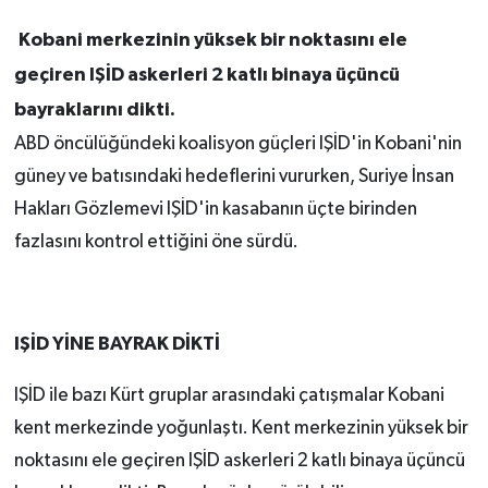
Kobani merkezinin yüksek bir noktasını ele
geçiren IŞİD askerleri 2 katlı binaya üçüncü
bayraklarını dikti.
ABD öncülüğündeki koalisyon güçleri IŞİD'in Kobani'nin
güney ve batısındaki hedeflerini vururken, Suriye İnsan
Hakları Gözlemevi IŞİD'in kasabanın üçte birinden
fazlasını kontrol ettiğini öne sürdü.
IŞİD YİNE BAYRAK DİKTİ
IŞİD ile bazı Kürt gruplar arasındaki çatışmalar Kobani
kent merkezinde yoğunlaştı. Kent merkezinin yüksek bir
noktasını ele geçiren IŞİD askerleri 2 katlı binaya üçüncü