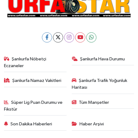
Şanlıurfa Nöbetçi
Şanlıurfa Hava Durumu
Eczaneler
Şanlıurfa Namaz Vakitleri
Şanlıurfa Trafik Yoğunluk
Haritası
Süper Lig Puan Durumu ve
Tüm Manşetler
Fikstür
Son Dakika Haberleri
Haber Arşivi