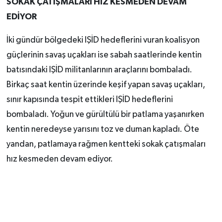
SOKAK ÇATIŞMALARI HIZ KESMEDEN DEVAM
EDİYOR
İki gündür bölgedeki IŞİD hedeflerini vuran koalisyon
güçlerinin savaş uçakları ise sabah saatlerinde kentin
batısındaki IŞİD militanlarının araçlarını bombaladı.
Birkaç saat kentin üzerinde keşif yapan savaş uçakları,
sınır kapısında tespit ettikleri IŞİD hedeflerini
bombaladı. Yoğun ve gürültülü bir patlama yaşanırken
kentin neredeyse yarısını toz ve duman kapladı. Öte
yandan, patlamaya rağmen kentteki sokak çatışmaları
hız kesmeden devam ediyor.