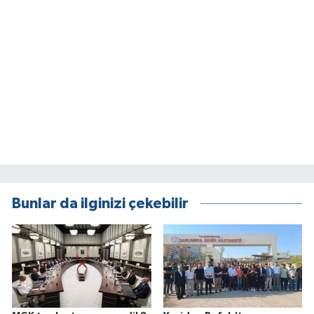
Bunlar da ilginizi çekebilir