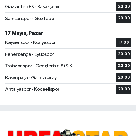
Gaziantep FK - Başakşehir
20:00
Samsunspor - Göztepe
20:00
17 Mayıs, Pazar
Kayserispor - Konyaspor
17:00
Fenerbahçe - Eyüpspor
20:00
Trabzonspor - Gençlerbirliği S.K.
20:00
Kasımpaşa - Galatasaray
20:00
Antalyaspor - Kocaelispor
20:00