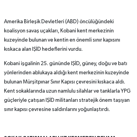
Amerika Birleşik Devletleri (ABD) öncülüğündeki
koalisyon savaş uçakları, Kobani kent merkezinin
kuzeyinde bulunan ve kentin en önemli sınır kapısını
kıskaca alan IŞİD hedeflerini vurdu.
Kobani işgalinin 25. gününde IŞİD, güney, doğu ve batı
yönlerinden ablukaya aldığı kent merkezinin kuzeyinde
bulunan Mürşitpınar Sınır Kapısı çevresini kıskaca aldı.
Kent sokaklarında uzun namlulu silahlar ve tanklarla YPG
güçleriyle çatışan IŞİD militanları stratejik önem taşıyan
sınır kapısı çevresine saldırılarını yoğunlaştırdı.