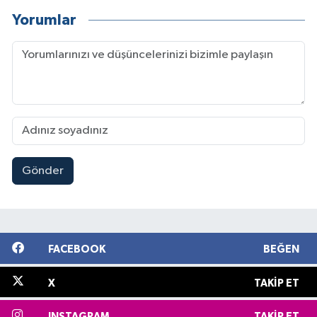
Yorumlar
Gönder
FACEBOOK
BEĞEN
X
TAKIP ET
INSTAGRAM
TAKIP ET