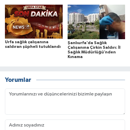
Urfa sağlık çalışanına
Şanlıurfa’da Sağlık
saldıran şüpheli tutuklandı
Çalışanına Çirkin Saldırı: İl
Sağlık Müdürlüğü’nden
Kınama
Yorumlar