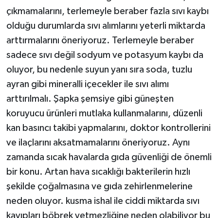
çıkmamalarını, terlemeyle beraber fazla sıvı kaybı
olduğu durumlarda sıvı alımlarını yeterli miktarda
arttırmalarını öneriyoruz. Terlemeyle beraber
sadece sıvı değil sodyum ve potasyum kaybı da
oluyor, bu nedenle suyun yanı sıra soda, tuzlu
ayran gibi mineralli içecekler ile sıvı alımı
arttırılmalı. Şapka şemsiye gibi güneşten
koruyucu ürünleri mutlaka kullanmalarını, düzenli
kan basıncı takibi yapmalarını, doktor kontrollerini
ve ilaçlarını aksatmamalarını öneriyoruz. Aynı
zamanda sıcak havalarda gıda güvenliği de önemli
bir konu. Artan hava sıcaklığı bakterilerin hızlı
şekilde çoğalmasına ve gıda zehirlenmelerine
neden oluyor. kusma ishal ile ciddi miktarda sıvı
kayıpları böbrek yetmezliğine neden olabiliyor bu