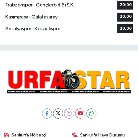
Trabzonspor - Gençlerbirliği S.K.
20:00
Kasımpaşa - Galatasaray
20:00
Antalyaspor - Kocaelispor
20:00
Şanlıurfa Nöbetçi
Şanlıurfa Hava Durumu