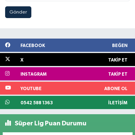
Gönder
FACEBOOK
BEĞEN
X
TAKIP ET
INSTAGRAM
TAKIP ET
YOUTUBE
ABONE OL
0542 588 1363
İLETIŞIM
Süper Lig Puan Durumu