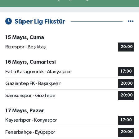
Süper Lig Fikstür
15 Mayıs, Cuma
Rizespor - Beşiktaş
20:00
16 Mayıs, Cumartesi
Fatih Karagümrük - Alanyaspor
17:00
Gaziantep FK - Başakşehir
20:00
Samsunspor - Göztepe
20:00
17 Mayıs, Pazar
Kayserispor - Konyaspor
17:00
Fenerbahçe - Eyüpspor
20:00