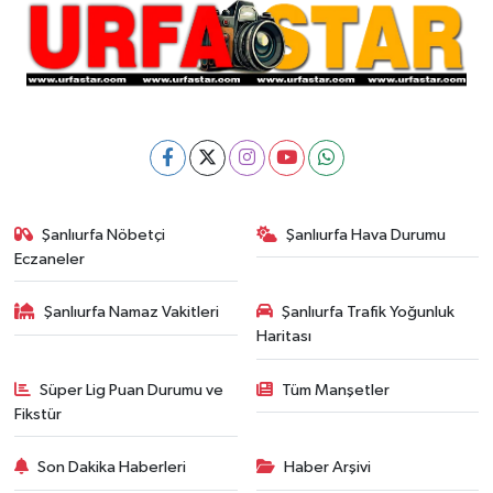
Şanlıurfa Nöbetçi
Şanlıurfa Hava Durumu
Eczaneler
Şanlıurfa Namaz Vakitleri
Şanlıurfa Trafik Yoğunluk
Haritası
Süper Lig Puan Durumu ve
Tüm Manşetler
Fikstür
Son Dakika Haberleri
Haber Arşivi