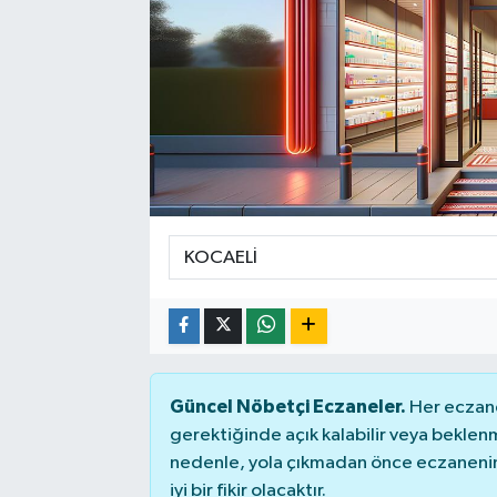
Güncel Nöbetçi Eczaneler.
Her eczane
gerektiğinde açık kalabilir veya bekle
nedenle, yola çıkmadan önce eczanenin 
iyi bir fikir olacaktır.