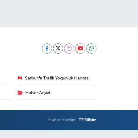
Şanlıurfa Trafik Yoğunluk Haritası
Haber Arşivi
Haber Yazılımı:
TE Bilişim