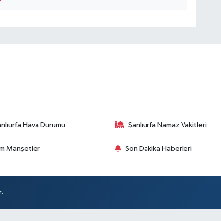
anlıurfa Hava Durumu
Şanlıurfa Namaz Vakitleri
m Manşetler
Son Dakika Haberleri
r.