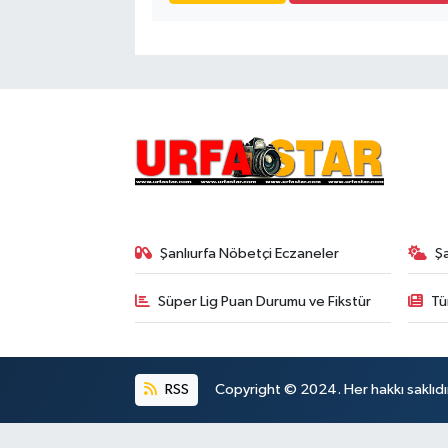
Şanlıurfa Nöbetçi Eczaneler
Ş
Süper Lig Puan Durumu ve Fikstür
Tü
RSS
Copyright © 2024. Her hakkı saklıdı