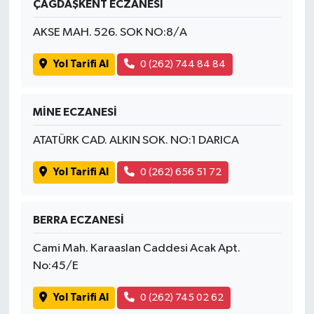
ÇAĞDAŞKENT ECZANESİ
AKSE MAH. 526. SOK NO:8/A
Yol Tarifi Al
0 (262) 744 84 84
MİNE ECZANESİ
ATATÜRK CAD. ALKIN SOK. NO:1 DARICA
Yol Tarifi Al
0 (262) 656 51 72
BERRA ECZANESİ
Cami Mah. Karaaslan Caddesi Acak Apt.
No:45/E
Yol Tarifi Al
0 (262) 745 02 62