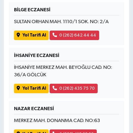
BİLGE ECZANESİ
SULTAN ORHAN MAH. 1110/1 SOK. NO: 2/A
Yol Tarifi Al
0 (262) 642 44 44
İHSANİYE ECZANESİ
İHSANİYE MERKEZ MAH. BEYOĞLU CAD. NO:
36/A GÖLCÜK
Yol Tarifi Al
0 (262) 435 75 70
NAZAR ECZANESİ
MERKEZ MAH. DONANMA CAD. NO:63