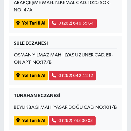
ARAPÇEŞME MAH. N.KEMAL CAD. 1025 SOK.
NO: 4/A
Yol Tarifi Al
0 (262) 646 55 84
ŞULE ECZANESİ
OSMAN YILMAZ MAH. İLYAS UZUNER CAD. ER-
ÖN APT. NO:17/B
Yol Tarifi Al
0 (262) 642 42 12
TUNAHAN ECZANESİ
BEYLİKBAĞI MAH. YAŞAR DOĞU CAD. NO:101/B
Yol Tarifi Al
0 (262) 743 00 03