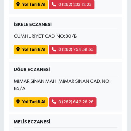
Yol Tarifi Al
0 (262) 233 12 23
İSKELE ECZANESİ
CUMHURİYET CAD. NO:30/B
Yol Tarifi Al
0 (262) 754 58 55
UĞUR ECZANESİ
MİMAR SİNAN MAH. MİMAR SİNAN CAD. NO:
65/A
Yol Tarifi Al
0 (262) 642 26 26
MELİS ECZANESİ