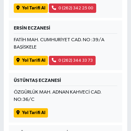
Yol Tarifi Al
0 (262) 342 25 00
ERSİN ECZANESİ
FATİH MAH. CUMHURİYET CAD. NO :39/A
BAŞİSKELE
Yol Tarifi Al
0 (262) 344 33 73
ÜSTÜNTAŞ ECZANESİ
ÖZGÜRLÜK MAH. ADNAN KAHVECİ CAD.
NO:36/C
Yol Tarifi Al