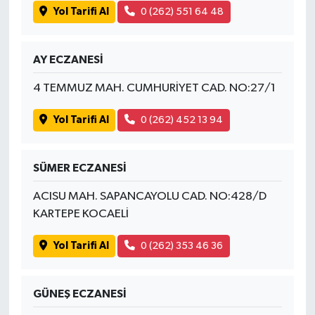
Yol Tarifi Al
0 (262) 551 64 48
AY ECZANESİ
4 TEMMUZ MAH. CUMHURİYET CAD. NO:27/1
Yol Tarifi Al
0 (262) 452 13 94
SÜMER ECZANESİ
ACISU MAH. SAPANCAYOLU CAD. NO:428/D
KARTEPE KOCAELİ
Yol Tarifi Al
0 (262) 353 46 36
GÜNEŞ ECZANESİ