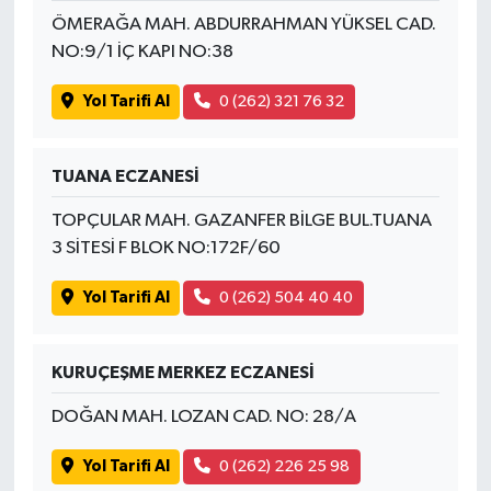
ÖMERAĞA MAH. ABDURRAHMAN YÜKSEL CAD.
NO:9/1 İÇ KAPI NO:38
Yol Tarifi Al
0 (262) 321 76 32
TUANA ECZANESİ
TOPÇULAR MAH. GAZANFER BİLGE BUL.TUANA
3 SİTESİ F BLOK NO:172F/60
Yol Tarifi Al
0 (262) 504 40 40
KURUÇEŞME MERKEZ ECZANESİ
DOĞAN MAH. LOZAN CAD. NO: 28/A
Yol Tarifi Al
0 (262) 226 25 98