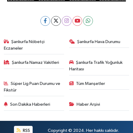
Şanlıurfa Nöbetçi
Şanlıurfa Hava Durumu
Eczaneler
Şanlıurfa Namaz Vakitleri
Şanlıurfa Trafik Yoğunluk
Haritası
Süper Lig Puan Durumu ve
Tüm Manşetler
Fikstür
Son Dakika Haberleri
Haber Arşivi
RSS
Copyright © 2024. Her hakkı saklıdır.