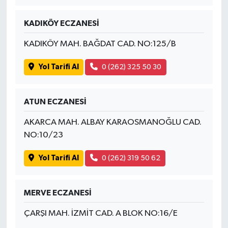
KADIKÖY ECZANESİ
KADIKÖY MAH. BAĞDAT CAD. NO:125/B
Yol Tarifi Al
0 (262) 325 50 30
ATUN ECZANESİ
AKARCA MAH. ALBAY KARAOSMANOĞLU CAD.
NO:10/23
Yol Tarifi Al
0 (262) 319 50 62
MERVE ECZANESİ
ÇARŞI MAH. İZMİT CAD. A BLOK NO:16/E