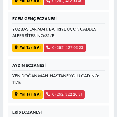
Yol Tarifi Al
0 (262) 412 03 00
ECEM GENÇ ECZANESİ
YÜZBAŞILAR MAH. BAHRİYE ÜÇOK CADDESİ
ALPER SİTESİ NO:31/B
Yol Tarifi Al
0 (262) 427 03 23
AYDIN ECZANESİ
YENİDOĞAN MAH. HASTANE YOLU CAD. NO:
11/B
Yol Tarifi Al
0 (262) 322 26 31
ERİŞ ECZANESİ