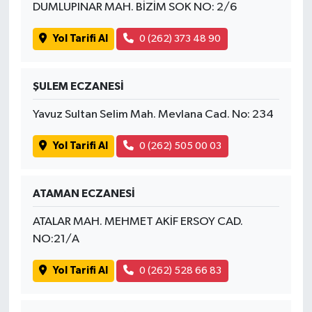
DUMLUPINAR MAH. BİZİM SOK NO: 2/6
Yol Tarifi Al
0 (262) 373 48 90
ŞULEM ECZANESİ
Yavuz Sultan Selim Mah. Mevlana Cad. No: 234
Yol Tarifi Al
0 (262) 505 00 03
ATAMAN ECZANESİ
ATALAR MAH. MEHMET AKİF ERSOY CAD.
NO:21/A
Yol Tarifi Al
0 (262) 528 66 83