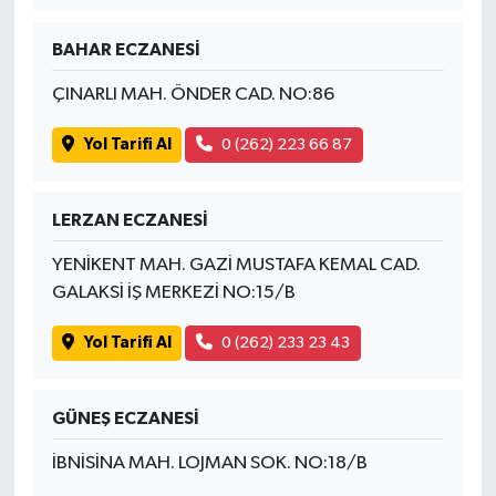
BAHAR ECZANESİ
ÇINARLI MAH. ÖNDER CAD. NO:86
Yol Tarifi Al
0 (262) 223 66 87
LERZAN ECZANESİ
YENİKENT MAH. GAZİ MUSTAFA KEMAL CAD.
GALAKSİ İŞ MERKEZİ NO:15/B
Yol Tarifi Al
0 (262) 233 23 43
GÜNEŞ ECZANESİ
İBNİSİNA MAH. LOJMAN SOK. NO:18/B