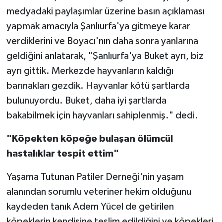
medyadaki paylaşımlar üzerine basın açıklaması
yapmak amacıyla Şanlıurfa'ya gitmeye karar
verdiklerini ve Boyacı'nın daha sonra yanlarına
geldiğini anlatarak, "Şanlıurfa'ya Buket ayrı, biz
ayrı gittik. Merkezde hayvanların kaldığı
barınakları gezdik. Hayvanlar kötü şartlarda
bulunuyordu. Buket, daha iyi şartlarda
bakabilmek için hayvanları sahiplenmiş." dedi.
"Köpekten köpeğe bulaşan ölümcül
hastalıklar tespit ettim"
Yaşama Tutunan Patiler Derneği'nin yaşam
alanından sorumlu veteriner hekim olduğunu
kaydeden tanık Adem Yücel de getirilen
köpeklerin kendisine teslim edildiğini ve köpekleri