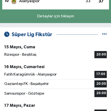
10
Alanyaspor
33
37
Detaylar için tıklayın
Süper Lig Fikstür
15 Mayıs, Cuma
Rizespor - Beşiktaş
20:00
16 Mayıs, Cumartesi
Fatih Karagümrük - Alanyaspor
17:00
Gaziantep FK - Başakşehir
20:00
Samsunspor - Göztepe
20:00
17 Mayıs, Pazar