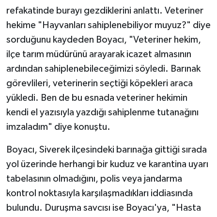
refakatinde burayı gezdiklerini anlattı. Veteriner
hekime "Hayvanları sahiplenebiliyor muyuz?" diye
sorduğunu kaydeden Boyacı, "Veteriner hekim,
ilçe tarım müdürünü arayarak icazet almasının
ardından sahiplenebileceğimizi söyledi. Barınak
görevlileri, veterinerin seçtiği köpekleri araca
yükledi. Ben de bu esnada veteriner hekimin
kendi el yazısıyla yazdığı sahiplenme tutanağını
imzaladım" diye konuştu.
Boyacı, Siverek ilçesindeki barınağa gittiği sırada
yol üzerinde herhangi bir kuduz ve karantina uyarı
tabelasının olmadığını, polis veya jandarma
kontrol noktasıyla karşılaşmadıkları iddiasında
bulundu. Duruşma savcısı ise Boyacı'ya, "Hasta