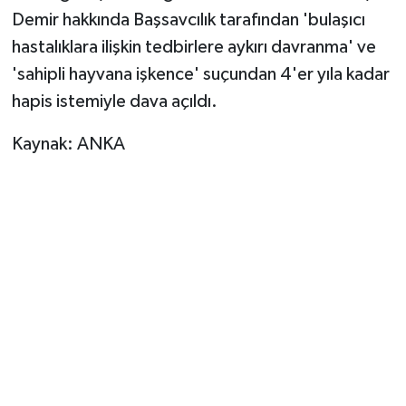
Demir hakkında Başsavcılık tarafından 'bulaşıcı
hastalıklara ilişkin tedbirlere aykırı davranma' ve
'sahipli hayvana işkence' suçundan 4'er yıla kadar
hapis istemiyle dava açıldı.
Kaynak: ANKA