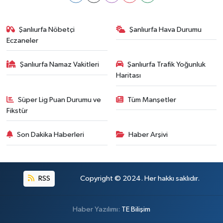
Şanlıurfa Nöbetçi
Şanlıurfa Hava Durumu
Eczaneler
Şanlıurfa Namaz Vakitleri
Şanlıurfa Trafik Yoğunluk
Haritası
Süper Lig Puan Durumu ve
Tüm Manşetler
Fikstür
Son Dakika Haberleri
Haber Arşivi
RSS
Copyright © 2024. Her hakkı saklıdır.
Haber Yazılımı:
TE Bilişim