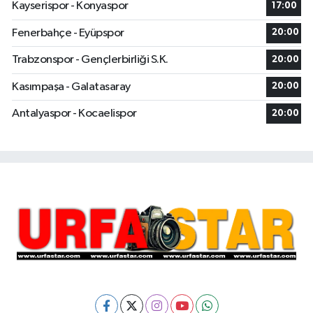
Kayserispor - Konyaspor
17:00
Fenerbahçe - Eyüpspor
20:00
Trabzonspor - Gençlerbirliği S.K.
20:00
Kasımpaşa - Galatasaray
20:00
Antalyaspor - Kocaelispor
20:00