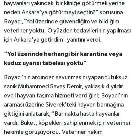
hayvanları yakındaki bir kliniğe götürmek yerine
neden Ankara'ya götürmeyi seçtin?" sorusuna
Boyacı,"Yol üzerinde güvendiğim ve bildiğim
veteriner yoktu. O yüzden tedavilerinin yapılması
için Ankara'ya getirdim" yanıtını verdi.
"Yol üzerinde herhangi bir karantina veya
kuduz uyarısı tabelası yoktu"
Boyacı'nın ardından savunmasını yapan tutuksuz
sanık Muhammed Savaş Demir, yaklaşık 4 yıldır
evcil hayvan taşıma hizmeti verdiğini; Boyacı'nın
araması üzerine Siverek'teki hayvan barınağına
gittiğini anlatarak, "Barınakta hasta hayvanlar
vardı. Buket, köpekleri sahiplenmek için veteriner
hekimle görüşüyordu. Veteriner hekim