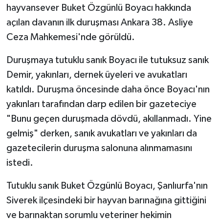
hayvansever Buket Özgünlü Boyacı hakkında
açılan davanın ilk duruşması Ankara 38. Asliye
Ceza Mahkemesi'nde görüldü.
Duruşmaya tutuklu sanık Boyacı ile tutuksuz sanık
Demir, yakınları, dernek üyeleri ve avukatları
katıldı. Duruşma öncesinde daha önce Boyacı'nın
yakınları tarafından darp edilen bir gazeteciye
"Bunu geçen duruşmada dövdü, akıllanmadı. Yine
gelmiş" derken, sanık avukatları ve yakınları da
gazetecilerin duruşma salonuna alınmamasını
istedi.
Tutuklu sanık Buket Özgünlü Boyacı, Şanlıurfa'nın
Siverek ilçesindeki bir hayvan barınağına gittiğini
ve barınaktan sorumlu veteriner hekimin