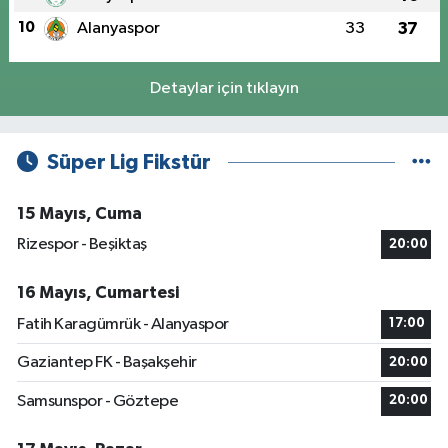
10
Alanyaspor
33
37
Detaylar için tıklayın
Süper Lig Fikstür
15 Mayıs, Cuma
Rizespor - Beşiktaş
20:00
16 Mayıs, Cumartesi
Fatih Karagümrük - Alanyaspor
17:00
Gaziantep FK - Başakşehir
20:00
Samsunspor - Göztepe
20:00