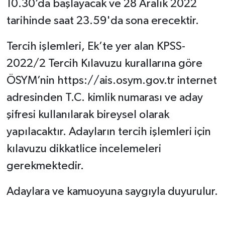
10.30’da başlayacak ve 28 Aralık 2022
tarihinde saat 23.59'da sona erecektir.
Tercih işlemleri, Ek’te yer alan KPSS-
2022/2 Tercih Kılavuzu kurallarına göre
ÖSYM’nin https://ais.osym.gov.tr internet
adresinden T.C. kimlik numarası ve aday
şifresi kullanılarak bireysel olarak
yapılacaktır. Adayların tercih işlemleri için
kılavuzu dikkatlice incelemeleri
gerekmektedir.
Adaylara ve kamuoyuna saygıyla duyurulur.