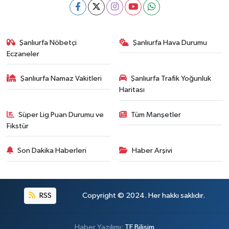
Şanlıurfa Nöbetçi
Şanlıurfa Hava Durumu
Eczaneler
Şanlıurfa Namaz Vakitleri
Şanlıurfa Trafik Yoğunluk
Haritası
Süper Lig Puan Durumu ve
Tüm Manşetler
Fikstür
Son Dakika Haberleri
Haber Arşivi
RSS
Copyright © 2024. Her hakkı saklıdır.
Haber Yazılımı:
TE Bilişim